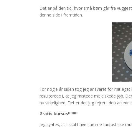
Det er på den tid, hvor små børn går fra vuggest
denne side i fremtiden.
For nogle år siden tog jeg ansvaret for mit eget
resulterede i, at jeg mistede mit elskede job. 
nu virkelighed. Det er det jeg fejrer.I den anled
Gratis kursus!!!!!!!!
Jeg syntes, at I skal have samme fantastiske mu