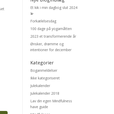
Et kik i min dagbog slut 2024
set
💫
Forkælelsesdag
100 dage på yogamåtten
2023 et transformerende år
Ønsker, drømme og
intentioner for december
Kategorier
Boganmeldelser
Ikke kategoriseret
Julekalender
Julekalender 2018
Lav din egen Mindfulness
have guide