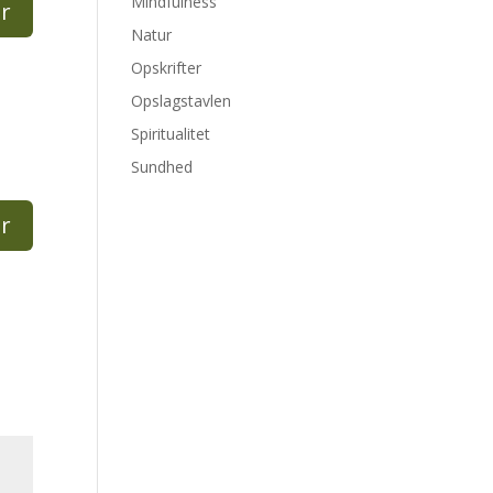
Mindfulness
r
Natur
Opskrifter
Opslagstavlen
Spiritualitet
Sundhed
r