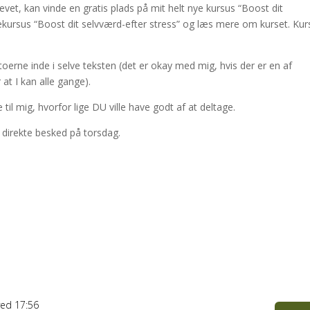
evet, kan vinde en gratis plads på mit helt nye kursus “Boost dit
ivekursus “Boost dit selvværd-efter stress” og læs mere om kurset. Kur
datoerne inde i selve teksten (det er okay med mig, hvis der er en af
at I kan alle gange).
 til mig, hvorfor lige DU ville have godt af at deltage.
 direkte besked på torsdag.
ved 17:56