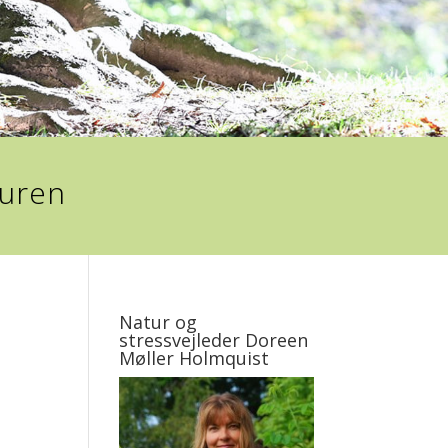
turen
Natur og
stressvejleder Doreen
Møller Holmquist