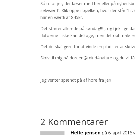
Så to af jer, der læser med her eller på nyhedsbr
selvværd”. Klik oppe i bjælken, hvor der står “L
har en værdi af 845kr.
Det starter allerede på søndag!!!!!, og tjek lige 
datoerne I ikke kan deltage, men det optimale er 
Det du skal gøre for at vinde en plads er at skrive
Skriv til mig på doreen@mind4nature og du vil få
Jeg venter spændt på af høre fra jer!
2 Kommentarer
Helle jensen
på 6. april 2016 