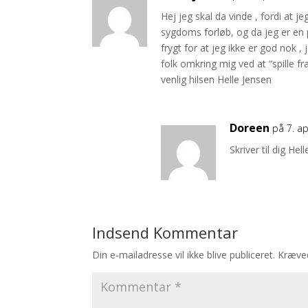
Hej jeg skal da vinde , fordi at j
sygdoms forløb, og da jeg er en p
frygt for at jeg ikke er god nok ,
folk omkring mig ved at “spille fra
venlig hilsen Helle Jensen
Doreen
på 7. ap
Skriver til dig Hell
Indsend Kommentar
Din e-mailadresse vil ikke blive publiceret.
Kræved