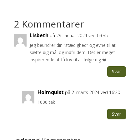
2 Kommentarer
Lisbeth
på 29. januar 2024 ved 09:35
Jeg beundrer din “stædighed” og evne til at
sætte dig mål og indfri dem. Det er meget
inspirerende at få lov til at følge dig ❤️
Svar
Holmquist
på 2. marts 2024 ved 16:20
1000 tak
Svar
Indsend Kommentar