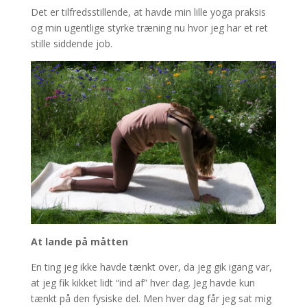
Det er tilfredsstillende, at havde min lille yoga praksis
og min ugentlige styrke træning nu hvor jeg har et ret
stille siddende job.
At lande på måtten
En ting jeg ikke havde tænkt over, da jeg gik igang var,
at jeg fik kikket lidt “ind af” hver dag. Jeg havde kun
tænkt på den fysiske del. Men hver dag får jeg sat mig