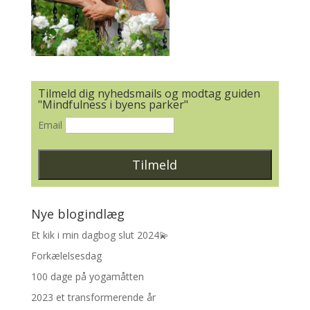
Tilmeld dig nyhedsmails og modtag guiden
"Mindfulness i byens parker"
Email
Nye blogindlæg
Et kik i min dagbog slut 2024💫
Forkælelsesdag
100 dage på yogamåtten
2023 et transformerende år