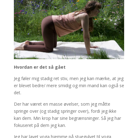
Hvordan er det så gået
Jeg føler mig stadig ret stiv, men jeg kan mærke, at jeg
er blevet bedre/ mere smidig og min mand kan også se
det.
Der har været en masse øvelser, som jeg måtte
springe over (og stadig springer over), fordi jeg ikke
kan dem. Min krop har sine begrænsninger. Så jeg har
fokuseret på dem jeg kan.
Jeg har lavet yoga hjemme på stuegulvet til yoga