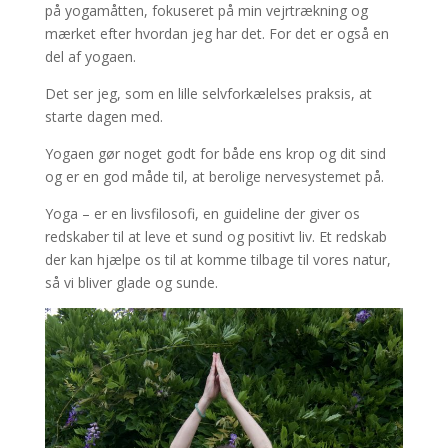
på yogamåtten, fokuseret på min vejrtrækning og
mærket efter hvordan jeg har det. For det er også en
del af yogaen.
Det ser jeg, som en lille selvforkælelses praksis, at
starte dagen med.
Yogaen gør noget godt for både ens krop og dit sind
og er en god måde til, at berolige nervesystemet på.
Yoga – er en livsfilosofi, en guideline der giver os
redskaber til at leve et sund og positivt liv. Et redskab
der kan hjælpe os til at komme tilbage til vores natur,
så vi bliver glade og sunde.