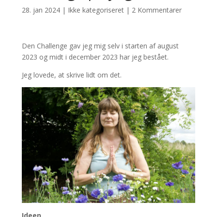
28. jan 2024
|
Ikke kategoriseret
|
2 Kommentarer
Den Challenge gav jeg mig selv i starten af august
2023 og midt i december 2023 har jeg bestået.
Jeg lovede, at skrive lidt om det.
Ideen