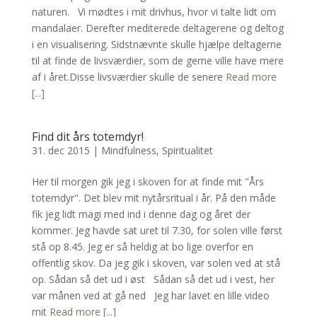
naturen. Vi mødtes i mit drivhus, hvor vi talte lidt om
mandalaer. Derefter mediterede deltagerene og deltog
i en visualisering. Sidstnævnte skulle hjælpe deltagerne
til at finde de livsværdier, som de gerne ville have mere
af i året.Disse livsværdier skulle de senere
Read more
[...]
Find dit års totemdyr!
31. dec 2015
|
Mindfulness
,
Spiritualitet
Her til morgen gik jeg i skoven for at finde mit "Års
totemdyr". Det blev mit nytårsritual i år. På den måde
fik jeg lidt magi med ind i denne dag og året der
kommer. Jeg havde sat uret til 7.30, for solen ville først
stå op 8.45. Jeg er så heldig at bo lige overfor en
offentlig skov. Da jeg gik i skoven, var solen ved at stå
op. Sådan så det ud i øst Sådan så det ud i vest, her
var månen ved at gå ned Jeg har lavet en lille video
mit
Read more [...]