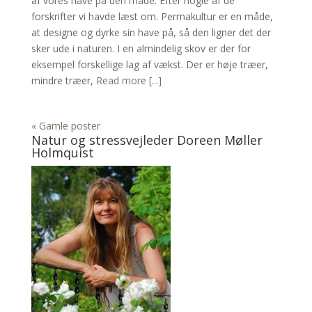
af vores have på den måde. Efter nogle af de
forskrifter vi havde læst om. Permakultur er en måde,
at designe og dyrke sin have på, så den ligner det der
sker ude i naturen. I en almindelig skov er der for
eksempel forskellige lag af vækst. Der er høje træer,
mindre træer,
Read more [...]
« Gamle poster
Natur og stressvejleder Doreen Møller
Holmquist