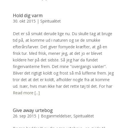
Hold dig varm
30. okt 2015
|
Spiritualitet
Det er så smukt derude lige nu. Du skulle tag at bruge
tid på, at komme ud i naturen og se de smukke
efterårsfarver. Det giver fornyede kræfter, at gå en
frisk tur. Med frisk, mener jeg, at det jo er blevet
koldere her på det sidste. Så jeg har da fundet
fingervanterne frem. Det mine "overgangs vanter".
Bliver det rigtigt koldt og frost så må lufferne frem. Jeg
tror det at det er koldt, afholder nogle fra at komme
ud. Især, hvis man ikke har det rette tøj til det. For har
Read more [...]
Give away urtebog
26. sep 2015
|
Boganmeldelser
,
Spiritualitet