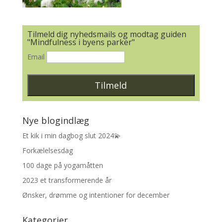
Tilmeld dig nyhedsmails og modtag guiden
"Mindfulness i byens parker"
Email
Nye blogindlæg
Et kik i min dagbog slut 2024💫
Forkælelsesdag
100 dage på yogamåtten
2023 et transformerende år
Ønsker, drømme og intentioner for december
Kategorier