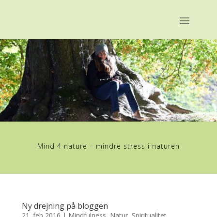
Mind 4 nature – mindre stress i naturen
Ny drejning på bloggen
21. feb 2016
|
Mindfulness
,
Natur
,
Spiritualitet