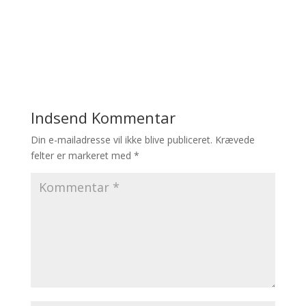
Indsend Kommentar
Din e-mailadresse vil ikke blive publiceret.
Krævede
felter er markeret med
*