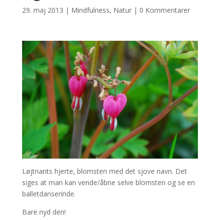
29. maj 2013
|
Mindfulness
,
Natur
|
0 Kommentarer
Løjtnants hjerte, blomsten med det sjove navn. Det
siges at man kan vende/åbne selve blomsten og se en
balletdanserinde.
Bare nyd den!