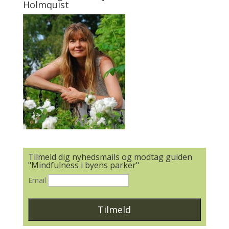
Holmquist
Tilmeld dig nyhedsmails og modtag guiden
"Mindfulness i byens parker"
Email