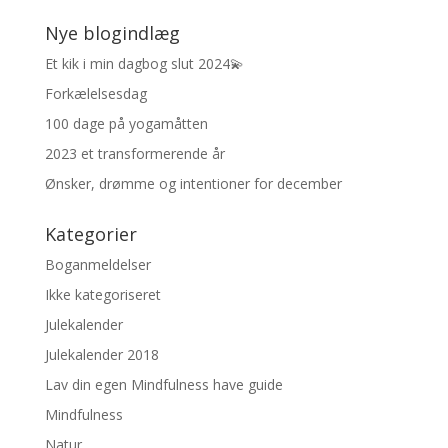
Nye blogindlæg
Et kik i min dagbog slut 2024💫
Forkælelsesdag
100 dage på yogamåtten
2023 et transformerende år
Ønsker, drømme og intentioner for december
Kategorier
Boganmeldelser
Ikke kategoriseret
Julekalender
Julekalender 2018
Lav din egen Mindfulness have guide
Mindfulness
Natur