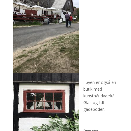
I byen er også en
butik med
kunsthåndværk/
Glas og lidt
gadeboder.
Præstø