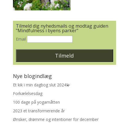
Tilmeld dig nyhedsmails og modtag guiden
"Mindfulness i byens parker"
Email
Nye blogindlæg
Et kik i min dagbog slut 2024💫
Forkælelsesdag
100 dage på yogamåtten
2023 et transformerende år
Ønsker, drømme og intentioner for december