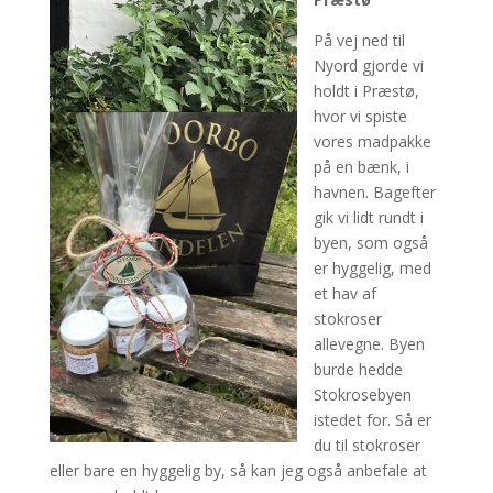
På vej ned til
Nyord gjorde vi
holdt i Præstø,
hvor vi spiste
vores madpakke
på en bænk, i
havnen. Bagefter
gik vi lidt rundt i
byen, som også
er hyggelig, med
et hav af
stokroser
allevegne. Byen
burde hedde
Stokrosebyen
istedet for. Så er
du til stokroser
eller bare en hyggelig by, så kan jeg også anbefale at