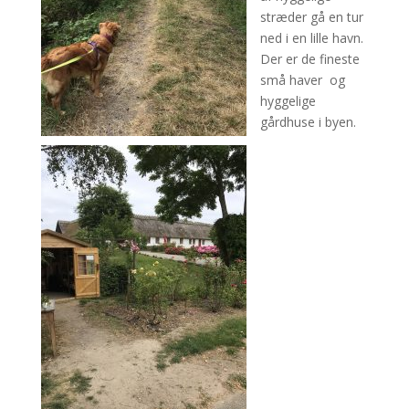
stræder gå en tur
ned i en lille havn.
Der er de fineste
små haver og
hyggelige
gårdhuse i byen.