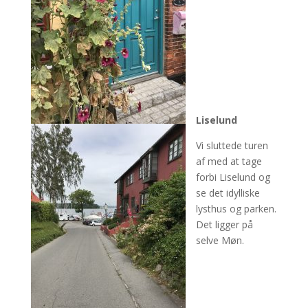
Liselund
Vi sluttede turen
af med at tage
forbi Liselund og
se det idylliske
lysthus og parken.
Det ligger på
selve Møn.