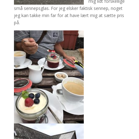
mig lidt forskellige
små sennepsglas. For jeg elsker faktisk sennep, noget
jeg kan takke min far for at have lært mig at sætte pris
på.