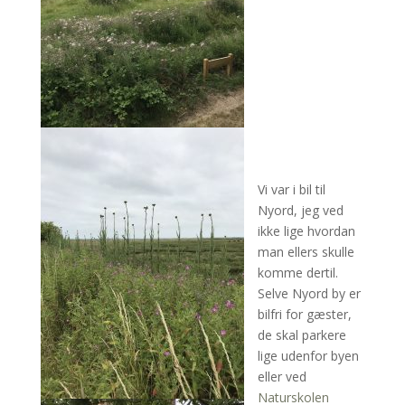
Vi var i bil til
Nyord, jeg ved
ikke lige hvordan
man ellers skulle
komme dertil.
Selve Nyord by er
bilfri for gæster,
de skal parkere
lige udenfor byen
eller ved
Naturskolen