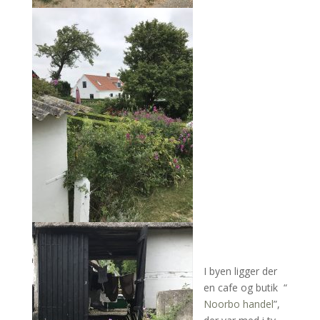
I byen ligger der
en cafe og butik “
Noorbo handel
”,