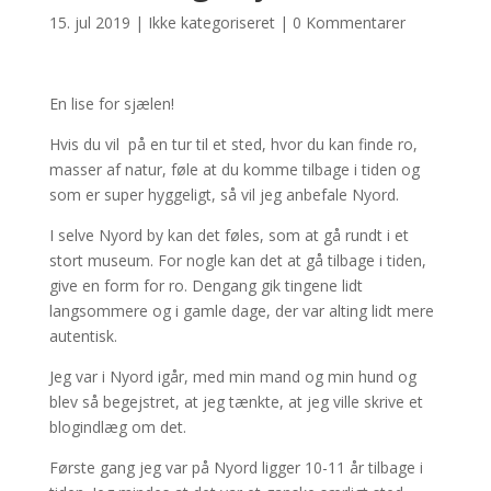
15. jul 2019
|
Ikke kategoriseret
|
0 Kommentarer
En lise for sjælen!
Hvis du vil på en tur til et sted, hvor du kan finde ro,
masser af natur, føle at du komme tilbage i tiden og
som er super hyggeligt, så vil jeg anbefale Nyord.
I selve Nyord by kan det føles, som at gå rundt i et
stort museum. For nogle kan det at gå tilbage i tiden,
give en form for ro. Dengang gik tingene lidt
langsommere og i gamle dage, der var alting lidt mere
autentisk.
Jeg var i Nyord igår, med min mand og min hund og
blev så begejstret, at jeg tænkte, at jeg ville skrive et
blogindlæg om det.
Første gang jeg var på Nyord ligger 10-11 år tilbage i