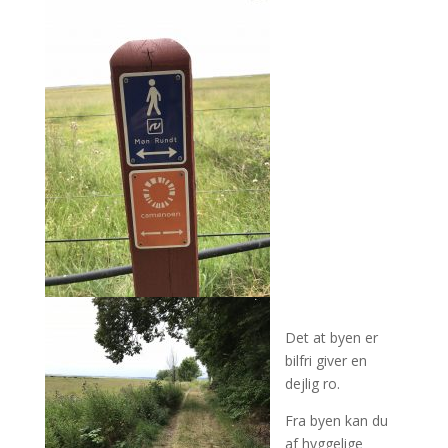
Det at byen er
bilfri giver en
dejlig ro.
Fra byen kan du
af hyggelige