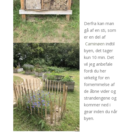
Derfra kan man
gå af en sti, som
er en del af
Caminøen
indtil
byen, det tager
kun 10 min. Det
vil jeg anbefale
fordi du her
virkelig for en
fornemmelse af
de åbne vider og
strandengene og
kommer ned i
gear inden du når
byen.