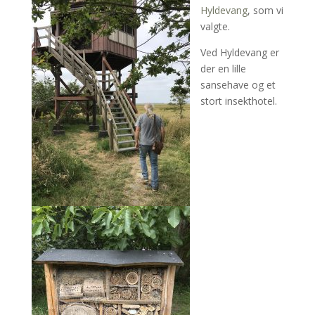
Hyldevang
, som vi
valgte.
Ved Hyldevang er
der en lille
sansehave og et
stort insekthotel.