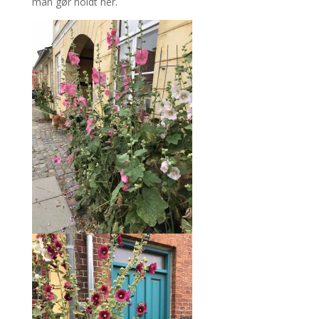
man gør holdt her.