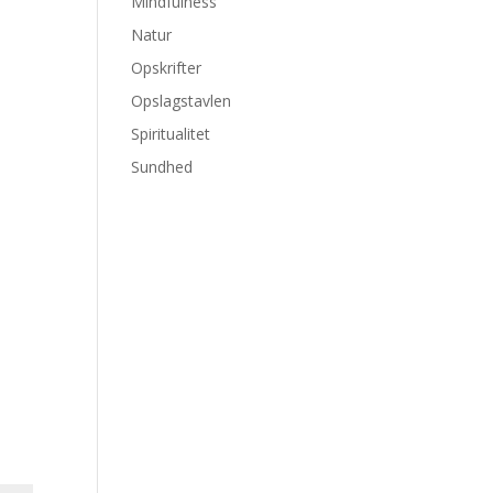
Mindfulness
Natur
Opskrifter
Opslagstavlen
Spiritualitet
Sundhed