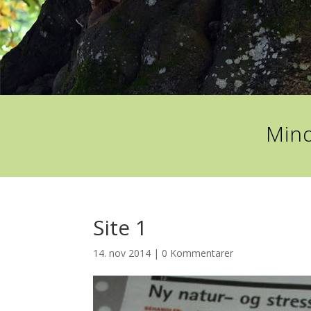
Mind
Site 1
14. nov 2014
|
0 Kommentarer