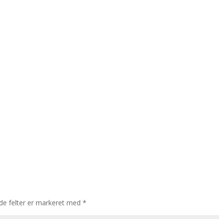
e felter er markeret med
*