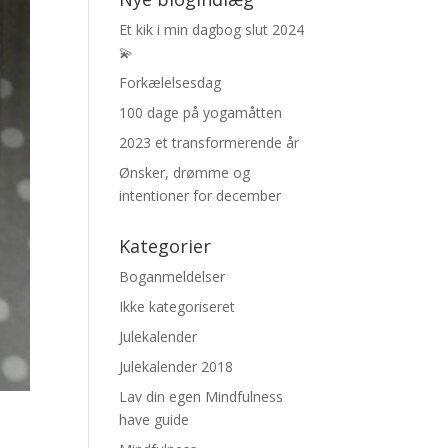
Et kik i min dagbog slut 2024
💫
Forkælelsesdag
100 dage på yogamåtten
2023 et transformerende år
Ønsker, drømme og
intentioner for december
Kategorier
Boganmeldelser
Ikke kategoriseret
Julekalender
Julekalender 2018
Lav din egen Mindfulness
have guide