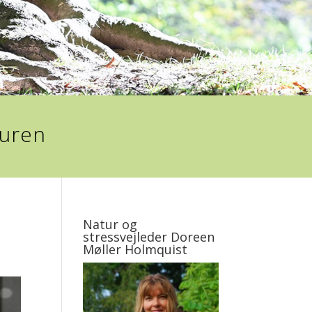
turen
Natur og
stressvejleder Doreen
Møller Holmquist