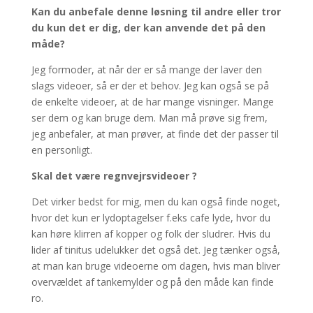
Kan du anbefale denne løsning til andre eller tror
du kun det er dig, der kan anvende det på den
måde?
Jeg formoder, at når der er så mange der laver den
slags videoer, så er der et behov. Jeg kan også se på
de enkelte videoer, at de har mange visninger. Mange
ser dem og kan bruge dem. Man må prøve sig frem,
jeg anbefaler, at man prøver, at finde det der passer til
en personligt.
Skal det være regnvejrsvideoer ?
Det virker bedst for mig, men du kan også finde noget,
hvor det kun er lydoptagelser f.eks cafe lyde, hvor du
kan høre klirren af kopper og folk der sludrer. Hvis du
lider af tinitus udelukker det også det. Jeg tænker også,
at man kan bruge videoerne om dagen, hvis man bliver
overvældet af tankemylder og på den måde kan finde
ro.