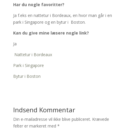
Har du nogle favoritter?
Ja f.eks en nattetur i Bordeaux, en hvor man går i en
park i Singapore og en bytur i
Boston.
Kan du give mine læsere nogle link?
Ja
Nattetur i Bordeaux
Park i Singapore
Bytur i Boston
Indsend Kommentar
Din e-mailadresse vil ikke blive publiceret.
Krævede
felter er markeret med
*