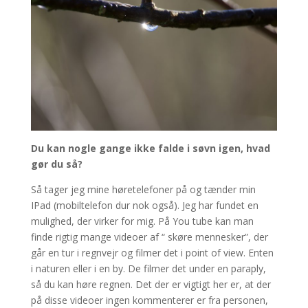
Du kan nogle gange ikke falde i søvn igen, hvad
gør du så?
Så tager jeg mine høretelefoner på og tænder min
IPad (mobiltelefon dur nok også). Jeg har fundet en
mulighed, der virker for mig. På You tube kan man
finde rigtig mange videoer af “ skøre mennesker”, der
går en tur i regnvejr og filmer det i point of view. Enten
i naturen eller i en by. De filmer det under en paraply,
så du kan høre regnen. Det der er vigtigt her er, at der
på disse videoer ingen kommenterer er fra personen,