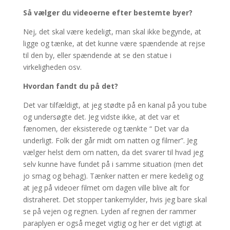
Så vælger du videoerne efter bestemte byer?
Nej, det skal være kedeligt, man skal ikke begynde, at
ligge og tænke, at det kunne være spændende at rejse
til den by, eller spændende at se den statue i
virkeligheden osv.
Hvordan fandt du på det?
Det var tilfældigt, at jeg stødte på en kanal på you tube
og undersøgte det. Jeg vidste ikke, at det var et
fænomen, der eksisterede og tænkte “ Det var da
underligt. Folk der går midt om natten og filmer”.
Jeg
vælger helst dem om natten, da det svarer til hvad jeg
selv kunne have fundet på i samme situation (men det
jo smag og behag). Tænker natten er mere kedelig og
at jeg på videoer filmet om dagen ville blive alt for
distraheret. Det stopper tankemylder, hvis jeg bare skal
se på vejen og regnen. Lyden af regnen der rammer
paraplyen er også meget vigtig og her er det vigtigt at