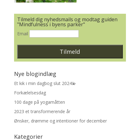
Tilmeld dig nyhedsmails og modtag guiden
"Mindfulness i byens parker"
Email
Nye blogindlæg
Et kik i min dagbog slut 2024💫
Forkælelsesdag
100 dage på yogamåtten
2023 et transformerende år
Ønsker, drømme og intentioner for december
Kategorier