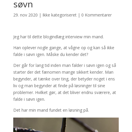
søvn
29. nov 2020
|
Ikke kategoriseret
|
0 Kommentarer
Jeg har til dette blogindlæg interview min mand.
Han oplever nogle gange, at vågne op og kan så ikke
falde i søvn igen. Måske du kender det?
Der går for lang tid inden man falder i søvn igen og så
starter der det fænomen mange sikkert kender. Man
begynder, at tænke over ting, der betyder noget i ens
liv og man begynder at finde på løsninger til sine
problemer. Hvilket gør, at det bliver endnu sværere, at
falde i søvn igen.
Det har min mand fundet en løsning på.