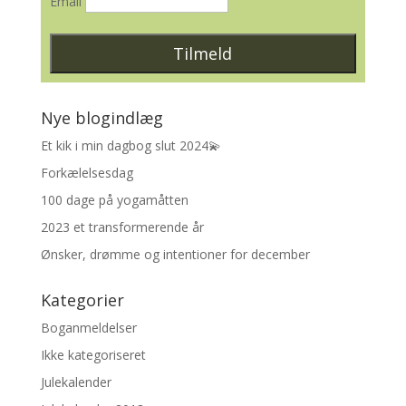
Email
Nye blogindlæg
Et kik i min dagbog slut 2024💫
Forkælelsesdag
100 dage på yogamåtten
2023 et transformerende år
Ønsker, drømme og intentioner for december
Kategorier
Boganmeldelser
Ikke kategoriseret
Julekalender