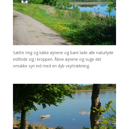
Sætte mig og lukke øjnene og bare lade alle naturlyde
indfinde sig i kroppen. Åbne øjnene og suge det
smukke syn ind med en dyb vejrtrækning.