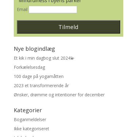
"Mindfulness i byens parker"
Email
Nye blogindlæg
Et kik i min dagbog slut 2024💫
Forkælelsesdag
100 dage på yogamåtten
2023 et transformerende år
Ønsker, drømme og intentioner for december
Kategorier
Boganmeldelser
Ikke kategoriseret