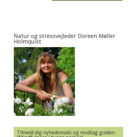
Natur og stressvejleder Doreen Møller
Holmquist
Tilmeld dig nyhedsmails og modtag guiden