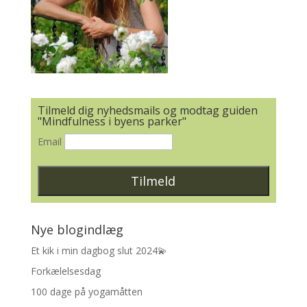
Tilmeld dig nyhedsmails og modtag guiden
"Mindfulness i byens parker"
Email
Nye blogindlæg
Et kik i min dagbog slut 2024💫
Forkælelsesdag
100 dage på yogamåtten