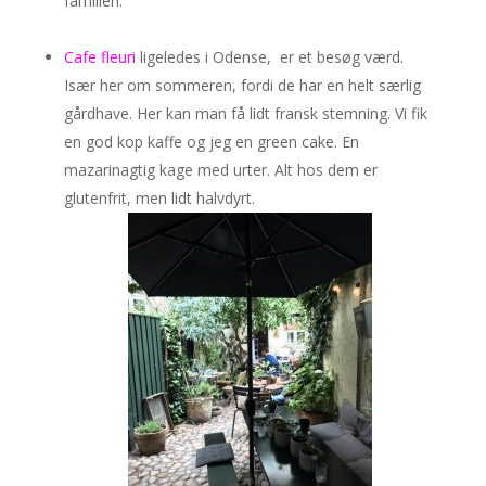
familien.
Cafe fleuri
ligeledes i Odense, er et besøg værd.
Især her om sommeren, fordi de har en helt særlig
gårdhave. Her kan man få lidt fransk stemning. Vi fik
en god kop kaffe og jeg en green cake. En
mazarinagtig kage med urter. Alt hos dem er
glutenfrit, men lidt halvdyrt.