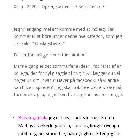
08. jul 2020
|
Opslagstavlen
|
0 Kommentarer
Jeg vil engang imellem komme med et indlæg, der
kommer til at høre under denne nye kategori, som jeg
har kaldt “ Opslagstavlen”.
Det er forskellige ideer til inspiration.
Denne gang er det sommerferie ideer. Inspireret af en
kollega, der for nylig sagde til mig “ Nu lægger du vel
noget ud om, hvad du laver på facebook, så vi andre
kan blive inspireret?”. Jeg skal nok dele dette oplæg på
facebook og ja, jeg elsker, hvis jeg kan inspirere nogle.
Banan granola
jeg er blevet helt vild med Emma
Martinys sukkerfri granola, som jeg bruger ovenpå
jordbærgrød, smoothie, havreyoghurt. Efter jeg har