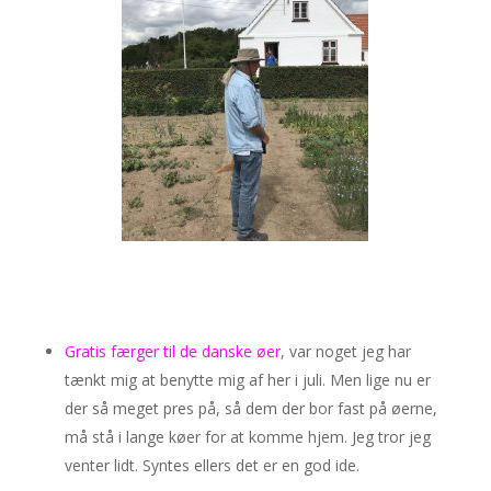
Gratis færger til de danske øer
, var noget jeg har
tænkt mig at benytte mig af her i juli. Men lige nu er
der så meget pres på, så dem der bor fast på øerne,
må stå i lange køer for at komme hjem. Jeg tror jeg
venter lidt. Syntes ellers det er en god ide.