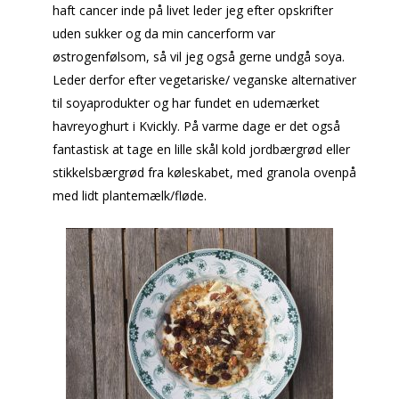
haft cancer inde på livet leder jeg efter opskrifter
uden sukker og da min cancerform var
østrogenfølsom, så vil jeg også gerne undgå soya.
Leder derfor efter vegetariske/ veganske alternativer
til soyaprodukter og har fundet en udemærket
havreyoghurt i Kvickly. På varme dage er det også
fantastisk at tage en lille skål kold jordbærgrød eller
stikkelsbærgrød fra køleskabet, med granola ovenpå
med lidt plantemælk/fløde.