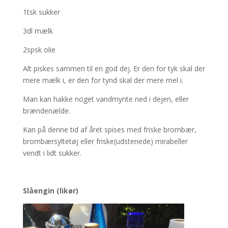
1tsk sukker
3dl mælk
2spsk olie
Alt piskes sammen til en god dej. Er den for tyk skal der
mere mælk i, er den for tynd skal der mere mel i.
Man kan hakke noget vandmynte ned i dejen, eller
brændenælde.
Kan på denne tid af året spises med friske brombær,
brombærsyltetøj eller friske(udstenede) mirabeller
vendt i lidt sukker.
Slåengin (likør)