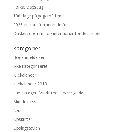
Forkælelsesdag
100 dage på yogamåtten
2023 et transformerende år
Ønsker, drømme og intentioner for december
Kategorier
Boganmeldelser
Ikke kategoriseret
Julekalender
Julekalender 2018
Lav din egen Mindfulness have guide
Mindfulness
Natur
Opskrifter
Opslagstavlen