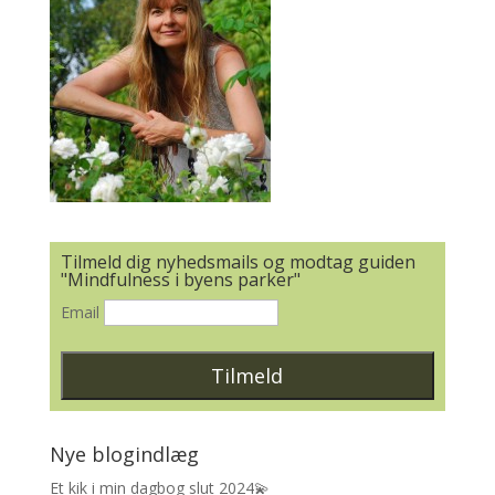
Tilmeld dig nyhedsmails og modtag guiden
"Mindfulness i byens parker"
Email
Nye blogindlæg
Et kik i min dagbog slut 2024💫