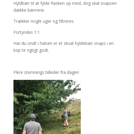
Hyldbær til at fylde flasken op med, dog skal snapsen
dække bærrene.
Trækker nogle uger og filtreres.
Fortyndes 1:1
Har du ondt i halsen er et skvat hyldebær snaps i en
kop te rigtigt godt.
Flere stemnings billeder fra dagen