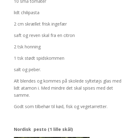
10 små tomater
lidt chilipasta
2 cm skrællet frisk ingefær
saft og reven skal fra en citron
2 tsk honning
1 tsk stødt spidskommen
salt og peber.
Alt blendes og kommes på skolede syltetøjs glas med
lidt atamon i. Med mindre det skal spises med det
samme.
Godt som tilbehør til kød, fisk og vegetarretter.
Nordisk pesto (1 lille skål)