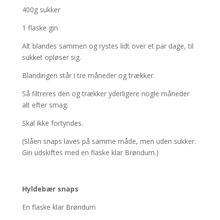
400g sukker
1 flaske gin
Alt blandes sammen og rystes lidt over et par dage, til
sukket opløser sig.
Blandingen står i tre måneder og trækker.
Så filtreres den og trækker yderligere nogle måneder
alt efter smag.
Skal ikke fortyndes.
(Slåen snaps laves på samme måde, men uden sukker.
Gin udskiftes med en flaske klar Brøndum.)
Hyldebær snaps
En flaske klar Brøndum