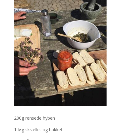
200g rensede hyben
1 løg skrællet og hakket