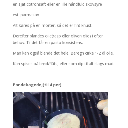
en sjat cotronsaft eller en lille håndfuld skovsyre
evt. parmasan
Alt køres på en morter, så det er fint knust.
Derefter blandes olie(rasp eller oliven olie) i efter
behov. Til det får en pasta konsistens.
Man kan også blende det hele. Beregn cirka 1-2 dl olie.
Kan spises på brød/flüts, eller som dip til alt slags mad.
Pandekagedej(til 4 per)