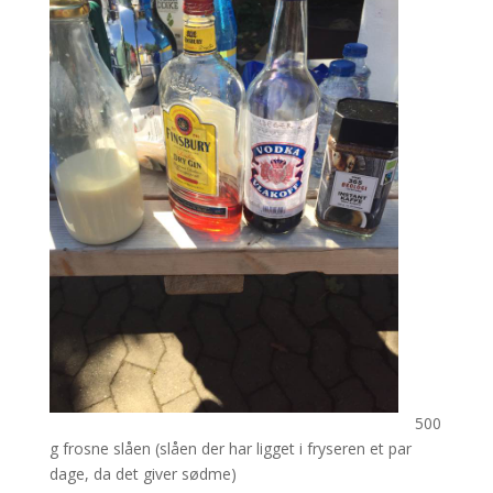
500
g frosne slåen (slåen der har ligget i fryseren et par
dage, da det giver sødme)