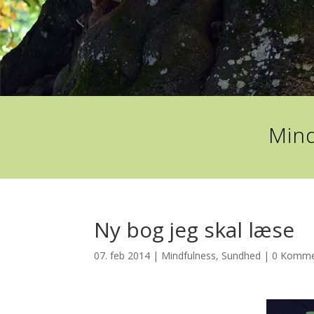
Mind
Ny bog jeg skal læse
07. feb 2014
|
Mindfulness
,
Sundhed
|
0 Komme