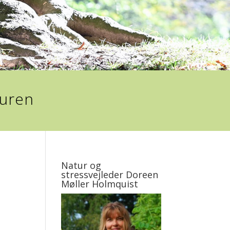
turen
Natur og
stressvejleder Doreen
Møller Holmquist