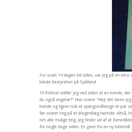
For snart 14 dages tid siden, var jeg på en intr
lokale bestyrelser på Sjælland.
Til frokost sidder jeg ved siden af en kvinde, der
du også vegetar?” Hun svarer “Nej! det skrev jeg
kvinde og ligner nok et spørgsmålstegn et par se
før svaret mig på et blogindlæg herinde. Altså, 
om alle mulige ting. Jeg finder ud af at Benedi
for nogle dage siden. En gave fra en ny bekendt