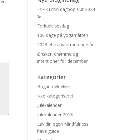
ver
Et kik i min dagbog slut 2024
💫
Forkælelsesdag
100 dage på yogamåtten
2023 et transformerende år
Ønsker, drømme og
intentioner for december
Kategorier
Boganmeldelser
Ikke kategoriseret
Julekalender
Julekalender 2018
Lav din egen Mindfulness
have guide