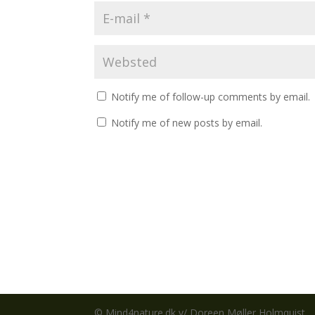
Notify me of follow-up comments by email.
Notify me of new posts by email.
© Mind4nature.dk v/ Doreen Møller Holmquist