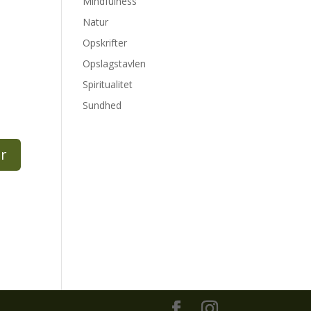
Mindfulness
Natur
Opskrifter
Opslagstavlen
Spiritualitet
Sundhed