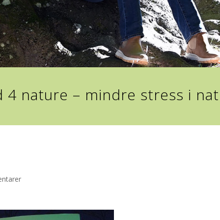
 4 nature – mindre stress i na
ntarer