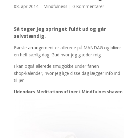
08. apr 2014
|
Mindfulness
|
0 Kommentarer
Så tager jeg springet fuldt ud og går
selvstændig.
Første arrangement er allerede på MANDAG og bliver
en helt særlig dag. Gud hvor jeg glæder mig!
I kan også allerede smugkikke under fanen
shop/kalender, hvor jeg lige disse dag lægger info ind
til jer.
Udendørs Meditationsaftner i Mindfulnesshaven