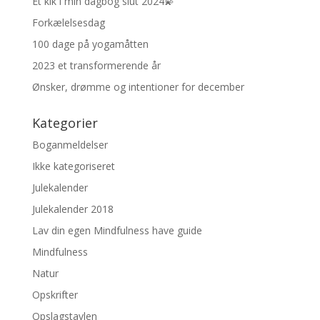
Et kik i min dagbog slut 2024💫
Forkælelsesdag
100 dage på yogamåtten
2023 et transformerende år
Ønsker, drømme og intentioner for december
Kategorier
Boganmeldelser
Ikke kategoriseret
Julekalender
Julekalender 2018
Lav din egen Mindfulness have guide
Mindfulness
Natur
Opskrifter
Opslagstavlen