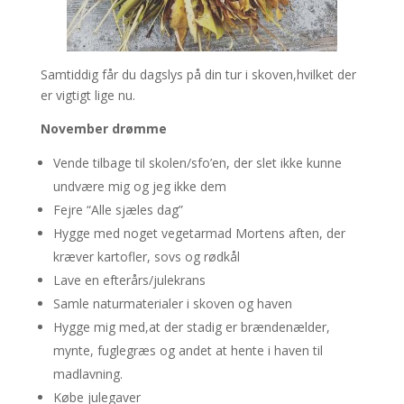
Samtiddig får du dagslys på din tur i skoven,hvilket der
er vigtigt lige nu.
November drømme
Vende tilbage til skolen/sfo’en, der slet ikke kunne
undvære mig og jeg ikke dem
Fejre “Alle sjæles dag”
Hygge med noget vegetarmad Mortens aften, der
kræver kartofler, sovs og rødkål
Lave en efterårs/julekrans
Samle naturmaterialer i skoven og haven
Hygge mig med,at der stadig er brændenælder,
mynte, fuglegræs og andet at hente i haven til
madlavning.
Købe julegaver