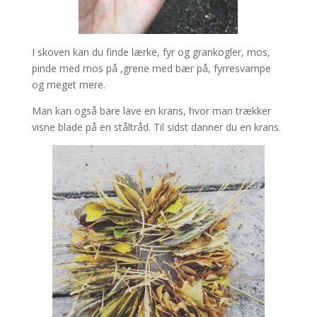
I skoven kan du finde lærke, fyr og grankogler, mos,
pinde med mos på ,grene med bær på, fyrresvampe
og meget mere.
Man kan også bare lave en krans, hvor man trækker
visne blade på en ståltråd. Til sidst danner du en krans.