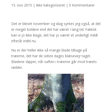
15. nov 2015
|
Ikke kategoriseret
|
0 Kommentarer
Det er blevet november og idag syntes jeg også, at det
er meget koldere end det har været i lang tid. Faktisk
kan vi jo ikke klage, det har jo været et underligt mildt
efterår indtil nu.
Nu er der heller ikke så mange blade tilbage på
træerne, det har de sidste dages blæsevejr taget.
Bladene slipper, når saften i træerne går mod træets
rødder.