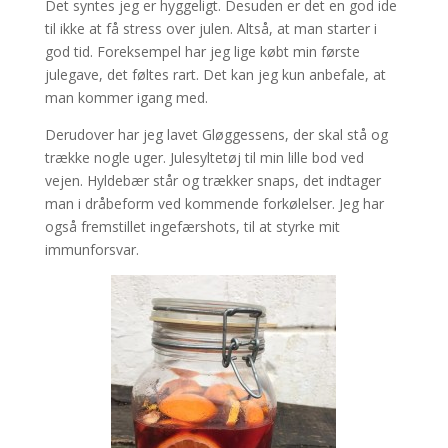
Det syntes jeg er hyggeligt. Desuden er det en god ide
til ikke at få stress over julen. Altså, at man starter i
god tid. Foreksempel har jeg lige købt min første
julegave, det føltes rart. Det kan jeg kun anbefale, at
man kommer igang med.
Derudover har jeg lavet Gløggessens, der skal stå og
trække nogle uger. Julesyltetøj til min lille bod ved
vejen. Hyldebær står og trækker snaps, det indtager
man i dråbeform ved kommende forkølelser. Jeg har
også fremstillet ingefærshots, til at styrke mit
immunforsvar.