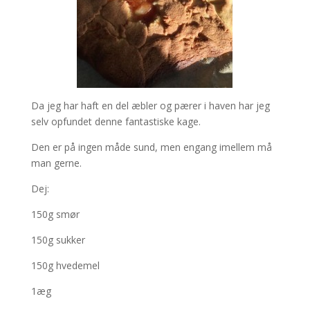
Da jeg har haft en del æbler og pærer i haven har jeg
selv opfundet denne fantastiske kage.
Den er på ingen måde sund, men engang imellem må
man gerne.
Dej:
150g smør
150g sukker
150g hvedemel
1æg