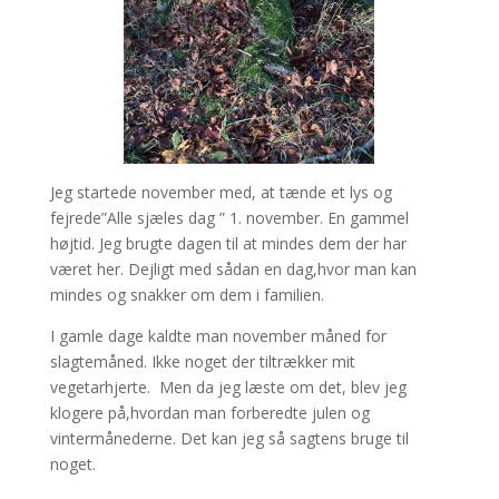
Jeg startede november med, at tænde et lys og
fejrede”Alle sjæles dag ” 1. november. En gammel
højtid. Jeg brugte dagen til at mindes dem der har
været her. Dejligt med sådan en dag,hvor man kan
mindes og snakker om dem i familien.
I gamle dage kaldte man november måned for
slagtemåned. Ikke noget der tiltrækker mit
vegetarhjerte. Men da jeg læste om det, blev jeg
klogere på,hvordan man forberedte julen og
vintermånederne. Det kan jeg så sagtens bruge til
noget.