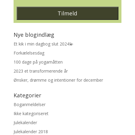
Nye blogindlæg
Et kik i min dagbog slut 2024💫
Forkælelsesdag
100 dage på yogamåtten
2023 et transformerende år
Ønsker, drømme og intentioner for december
Kategorier
Boganmeldelser
Ikke kategoriseret
Julekalender
Julekalender 2018