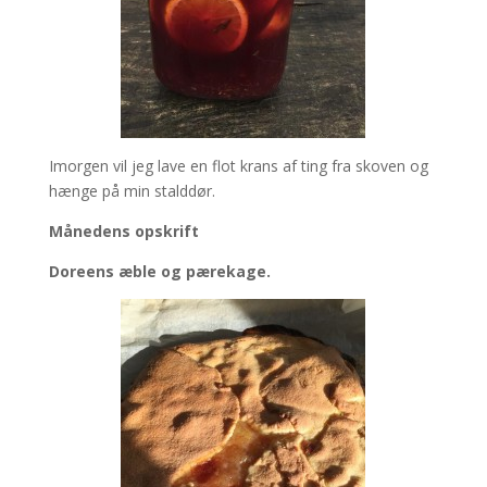
Imorgen vil jeg lave en flot krans af ting fra skoven og
hænge på min stalddør.
Månedens opskrift
Doreens æble og pærekage.