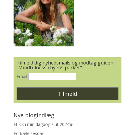
Tilmeld dig nyhedsmails og modtag guiden
"Mindfulness i byens parker"
Email
Nye blogindlæg
Et kik i min dagbog slut 2024💫
Forkælelsesdag