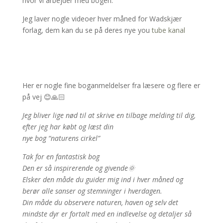
hvor vi arbejder med bogen.
Jeg laver nogle videoer hver måned for Wadskjær
forlag, dem kan du se på deres nye you
tube kanal
Her er nogle fine boganmeldelser fra læsere og flere er
på vej 😊🙏🏻
Jeg bliver lige nød til at skrive en tilbage melding til dig,
efter jeg har købt og læst din
nye bog “naturens cirkel”
Tak for en fantastisk bog
Den er så inspirerende og givende🌞
Elsker den måde du guider mig ind i hver måned og
berør alle sanser og stemninger i hverdagen.
Din måde du observere naturen, haven og selv det
mindste dyr er fortalt med en indlevelse og detaljer så