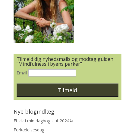
Tilmeld dig nyhedsmails og modtag guiden
"Mindfulness i byens parker"
Email
Nye blogindlæg
Et kik i min dagbog slut 2024💫
Forkælelsesdag