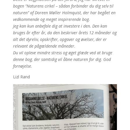
bogen ”Naturens cirkel – sådan forbinder du dig selv til
naturen” af Doreen Møller Holmquist, der har begået en
vedkommende og meget inspirerende bog.
Jeg kan kun anbefale dig at investere i den. Den kan
bruges år efter år, da den beskriver årets 12 måneder og
alt det dyreliv, opskrifter, opgaver og øvelser, der er
relevant de pågældende måneder.
Du vil opleve mindre stress og øget glæde ved at bruge
denne bog, der samtidig vil åbne naturen for dig. God
fornøjelse.
Lizl Rand