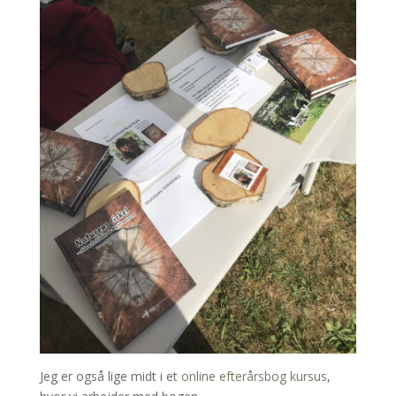
Jeg er også lige midt i et
online efterårsbog kursus
,