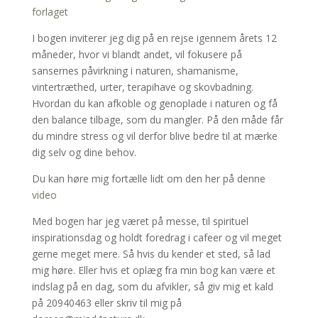
forlaget
I bogen inviterer jeg dig på en rejse igennem årets 12
måneder, hvor vi blandt andet, vil fokusere på
sansernes påvirkning i naturen, shamanisme,
vintertræthed, urter, terapihave og skovbadning.
Hvordan du kan afkoble og genoplade i naturen og få
den balance tilbage, som du mangler. På den måde får
du mindre stress og vil derfor blive bedre til at mærke
dig selv og dine behov.
Du kan høre mig fortælle lidt om den her på denne
video
Med bogen har jeg været på messe, til spirituel
inspirationsdag og holdt foredrag i cafeer og vil meget
gerne meget mere. Så hvis du kender et sted, så lad
mig høre. Eller hvis et oplæg fra min bog kan være et
indslag på en dag, som du afvikler, så giv mig et kald
på 20940463 eller skriv til mig på