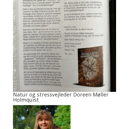
Natur og stressvejleder Doreen Møller
Holmquist