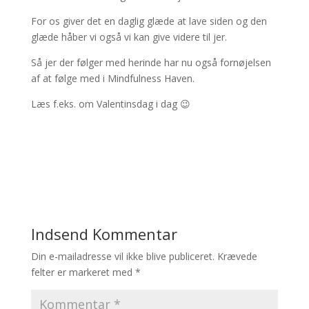
For os giver det en daglig glæde at lave siden og den
glæde håber vi også vi kan give videre til jer.
Så jer der følger med herinde har nu også fornøjelsen
af at følge med i Mindfulness Haven.
Læs f.eks. om Valentinsdag i dag 😉
Indsend Kommentar
Din e-mailadresse vil ikke blive publiceret.
Krævede
felter er markeret med
*