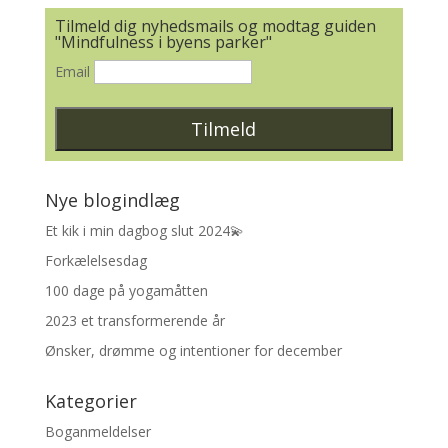
Tilmeld dig nyhedsmails og modtag guiden
"Mindfulness i byens parker"
Email
Nye blogindlæg
Et kik i min dagbog slut 2024💫
Forkælelsesdag
100 dage på yogamåtten
2023 et transformerende år
Ønsker, drømme og intentioner for december
Kategorier
Boganmeldelser