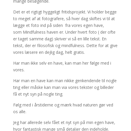
mange besøgende.
Det er et rigtigt hyggeligt fritidsprojekt. Vi holder begge
to meget af at fotografere, så hver dag skiftes vi til at
lægge et foto ind på siden fra vores egen have,
som Mindfulness haven er. Under hvert foto ( der ofte
er taget samme dag) skriver vi så en lille tekst. En
tekst, der er filosofisk og mindfulness. Dette for at give
vores læsere en dejlig dag, helt gratis.
Har man ikke selv en have, kan man her følge med i
vores.
Har man en have kan man nikke genkendende til nogle
ting eller måske kan man via vores tekster og billeder
få et nyt syn på nogle ting.
Følg med i årstiderne og mærk hvad naturen gør ved
os alle.
Jeg har allerede selv fået et nyt syn på min egen have,
hvor fantastisk mange små detaljer den indeholde.