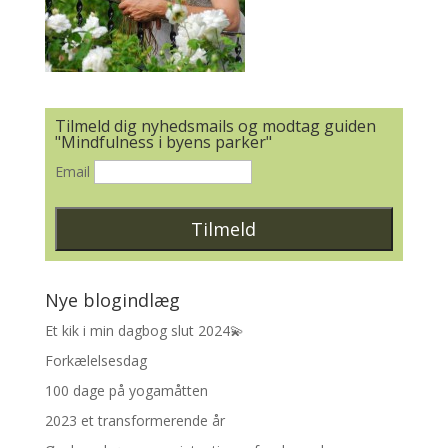
Tilmeld dig nyhedsmails og modtag guiden
"Mindfulness i byens parker"
Email
Nye blogindlæg
Et kik i min dagbog slut 2024💫
Forkælelsesdag
100 dage på yogamåtten
2023 et transformerende år