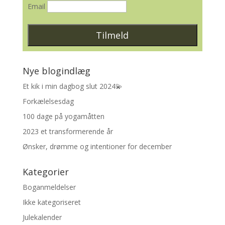
Email
Nye blogindlæg
Et kik i min dagbog slut 2024💫
Forkælelsesdag
100 dage på yogamåtten
2023 et transformerende år
Ønsker, drømme og intentioner for december
Kategorier
Boganmeldelser
Ikke kategoriseret
Julekalender