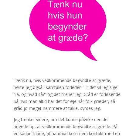
Tænk nu, hvis vedkommende begyndte at græde,
hørte jeg også i samtalen forleden. Til det vil jeg sige
“ja, og hvad så?” og det mener jeg. Gråd er forløsende.
Så hvis man altid har det for øje når folk græder, så
gråd jo meget nemmere at takle, syntes jeg.
Jeg tænker videre, om det kunne påvirke den der
ringede op, at vedkommende begyndte at græde. På
en sådan måde, at han/hun kommer i kontakt med en