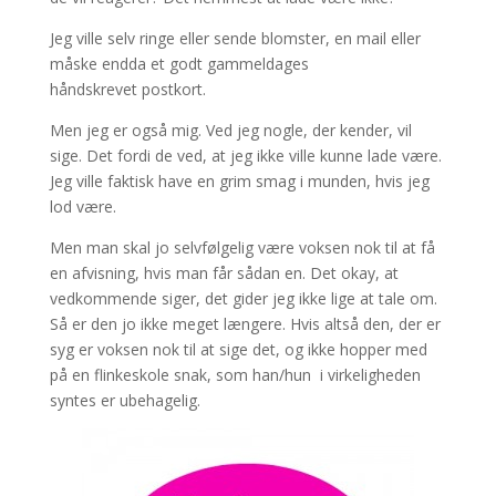
Jeg ville selv ringe eller sende blomster, en mail eller
måske endda et godt gammeldages
håndskrevet postkort.
Men jeg er også mig. Ved jeg nogle, der kender, vil
sige. Det fordi de ved, at jeg ikke ville kunne lade være.
Jeg ville faktisk have en grim smag i munden, hvis jeg
lod være.
Men man skal jo selvfølgelig være voksen nok til at få
en afvisning, hvis man får sådan en. Det okay, at
vedkommende siger, det gider jeg ikke lige at tale om.
Så er den jo ikke meget længere. Hvis altså den, der er
syg er voksen nok til at sige det, og ikke hopper med
på en flinkeskole snak, som han/hun i virkeligheden
syntes er ubehagelig.