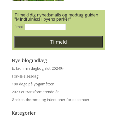
Tilmeld dig nyhedsmails og modtag guiden
"Mindfulness i byens parker"
Email
Nye blogindlæg
Et kik i min dagbog slut 2024💫
Forkælelsesdag
100 dage på yogamåtten
2023 et transformerende år
Ønsker, drømme og intentioner for december
Kategorier