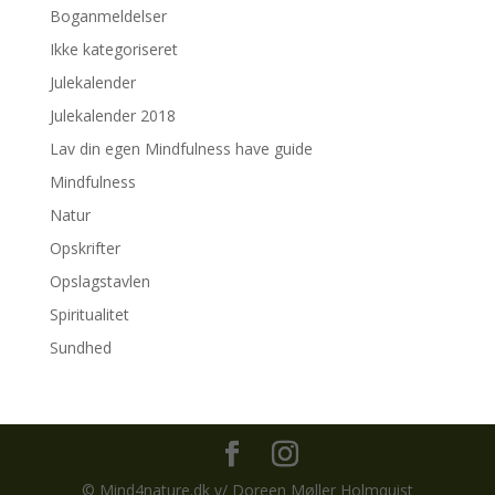
Boganmeldelser
Ikke kategoriseret
Julekalender
Julekalender 2018
Lav din egen Mindfulness have guide
Mindfulness
Natur
Opskrifter
Opslagstavlen
Spiritualitet
Sundhed
© Mind4nature.dk v/ Doreen Møller Holmquist