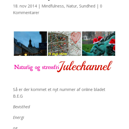
18. nov 2014
|
Mindfulness
,
Natur
,
Sundhed
|
0
Kommentarer
Så er der kommet et nyt nummer af online bladet
B.E.G
Bevisthed
Energi
og