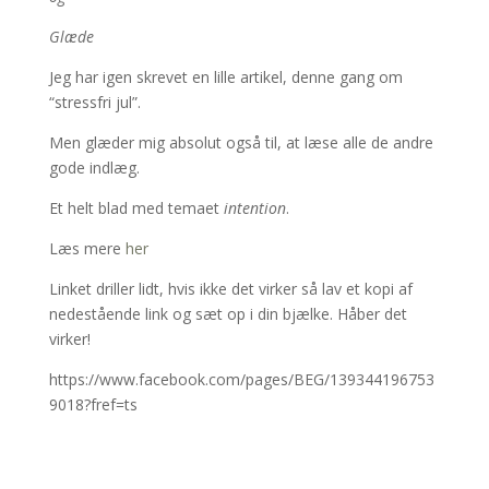
Glæde
Jeg har igen skrevet en lille artikel, denne gang om
“stressfri jul”.
Men glæder mig absolut også til, at læse alle de andre
gode indlæg.
Et helt blad med temaet
intention
.
Læs mere
her
Linket driller lidt, hvis ikke det virker så lav et kopi af
nedestående link og sæt op i din bjælke. Håber det
virker!
https://www.facebook.com/pages/BEG/139344196753
9018?fref=ts