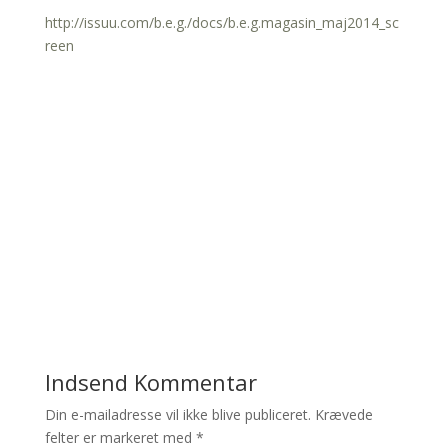
http://issuu.com/b.e.g./docs/b.e.g.magasin_maj2014_sc
reen
Indsend Kommentar
Din e-mailadresse vil ikke blive publiceret.
Krævede
felter er markeret med
*