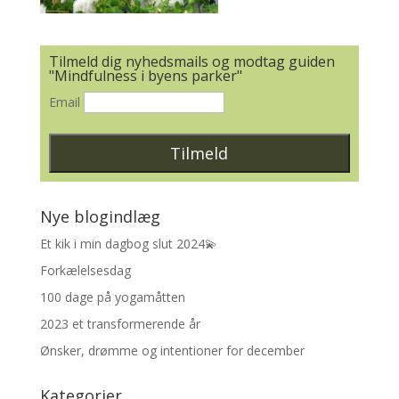
Tilmeld dig nyhedsmails og modtag guiden
"Mindfulness i byens parker"
Email
Nye blogindlæg
Et kik i min dagbog slut 2024💫
Forkælelsesdag
100 dage på yogamåtten
2023 et transformerende år
Ønsker, drømme og intentioner for december
Kategorier