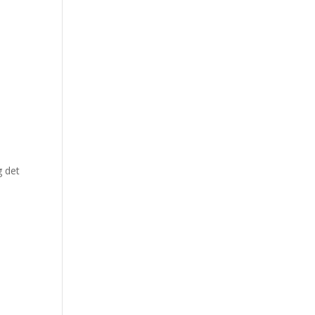
g det