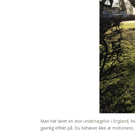
Man har lavet en stor
undersøgelse i England,
hv
gavnlig effekt på. Du behøver ikke at motioner