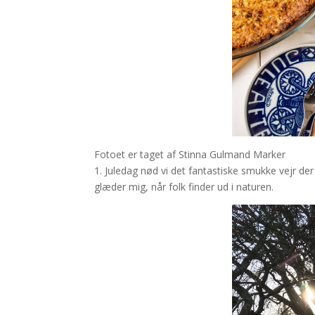
Fotoet er taget af Stinna Gulmand Marker
1. Juledag nød vi det fantastiske smukke vejr de
glæder mig, når folk finder ud i naturen.