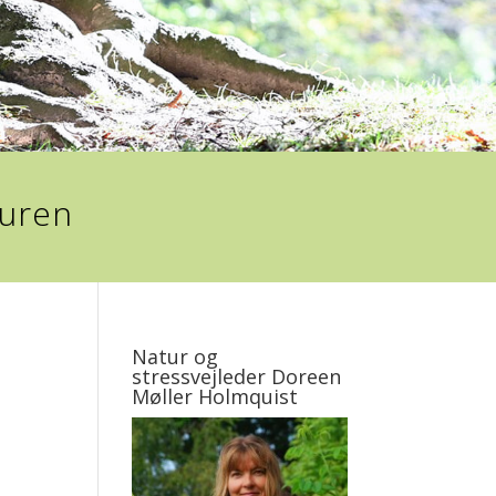
turen
Natur og
stressvejleder Doreen
Møller Holmquist