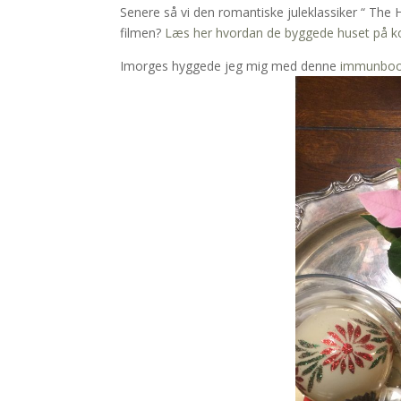
Senere så vi den romantiske juleklassiker “ The 
filmen?
Læs her hvordan de byggede huset på kor
Imorges hyggede jeg mig med denne
immunboo