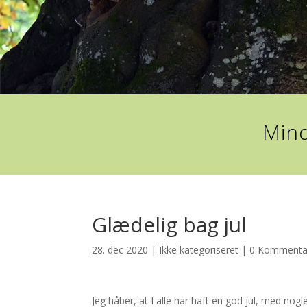
Mind
Glædelig bag jul
28. dec 2020
|
Ikke kategoriseret
|
0 Kommenta
Jeg håber, at I alle har haft en god jul, med nogl