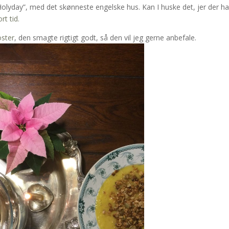
Holyday”, med det skønneste engelske hus. Kan I huske det, jer der ha
t tid.
ster
, den smagte rigtigt godt, så den vil jeg gerne anbefale.