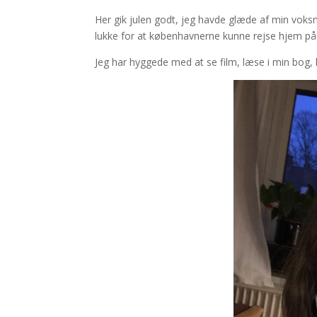
Her gik julen godt, jeg havde glæde af min voksne
lukke for at københavnerne kunne rejse hjem på j
Jeg har hyggede med at se film, læse i min bog, 