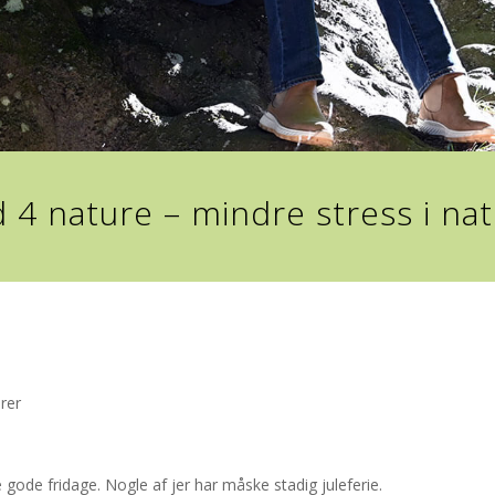
 4 nature – mindre stress i na
rer
e gode fridage. Nogle af jer har måske stadig juleferie.