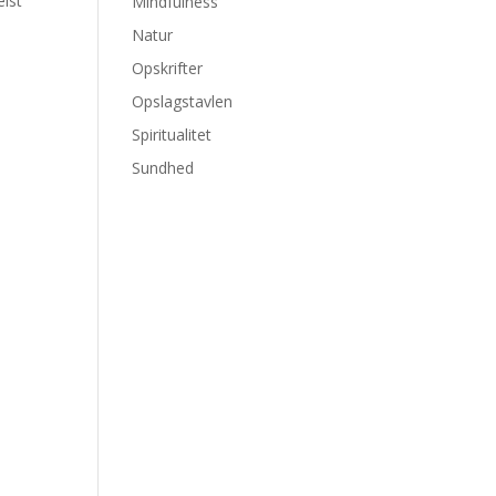
elst
Mindfulness
Natur
Opskrifter
Opslagstavlen
Spiritualitet
Sundhed