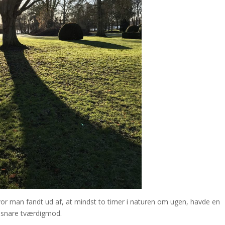
or man fandt ud af, at mindst to timer i naturen om ugen, havde en
e, snare tværdigmod.