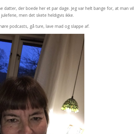
 datter, der boede her et par dage. Jeg var helt bange for, at man vil
uleferie, men det skete heldigvis ikke.
høre podcasts, gå ture, lave mad og slappe af.