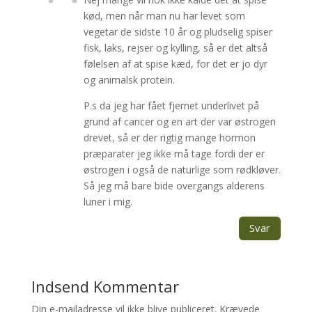
kød, men når man nu har levet som
vegetar de sidste 10 år og pludselig spiser
fisk, laks, rejser og kylling, så er det altså
følelsen af at spise kæd, for det er jo dyr
og animalsk protein.
P.s da jeg har fået fjernet underlivet på
grund af cancer og en art der var østrogen
drevet, så er der rigtig mange hormon
præparater jeg ikke må tage fordi der er
østrogen i også de naturlige som rødkløver.
Så jeg må bare bide overgangs alderens
luner i mig.
Svar
Indsend Kommentar
Din e-mailadresse vil ikke blive publiceret.
Krævede