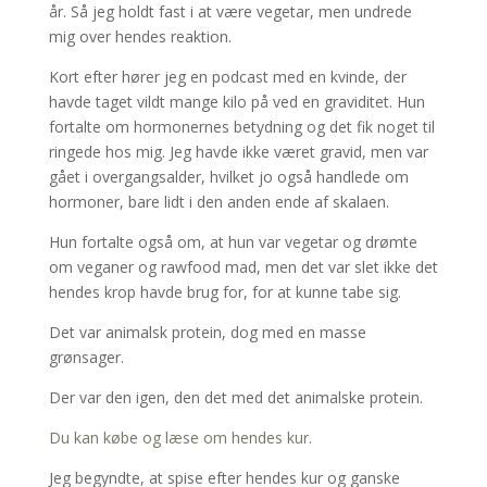
år. Så jeg holdt fast i at være vegetar, men undrede
mig over hendes reaktion.
Kort efter hører jeg en podcast med en kvinde, der
havde taget vildt mange kilo på ved en graviditet. Hun
fortalte om hormonernes betydning og det fik noget til
ringede hos mig. Jeg havde ikke været gravid, men var
gået i overgangsalder, hvilket jo også handlede om
hormoner, bare lidt i den anden ende af skalaen.
Hun fortalte også om, at hun var vegetar og drømte
om veganer og rawfood mad, men det var slet ikke det
hendes krop havde brug for, for at kunne tabe sig.
Det var animalsk protein, dog med en masse
grønsager.
Der var den igen, den det med det animalske protein.
Du kan købe og læse om hendes kur.
Jeg begyndte, at spise efter hendes kur og ganske