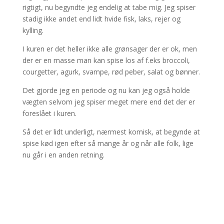
rigtigt, nu begyndte jeg endelig at tabe mig. Jeg spiser
stadig ikke andet end lidt hvide fisk, laks, rejer og
kylling.
I kuren er det heller ikke alle grønsager der er ok, men
der er en masse man kan spise los af f.eks broccoli,
courgetter, agurk, svampe, rød peber, salat og bønner.
Det gjorde jeg en periode og nu kan jeg også holde
vægten selvom jeg spiser meget mere end det der er
foreslået i kuren.
Så det er lidt underligt, nærmest komisk, at begynde at
spise kød igen efter så mange år og når alle folk, lige
nu går i en anden retning.