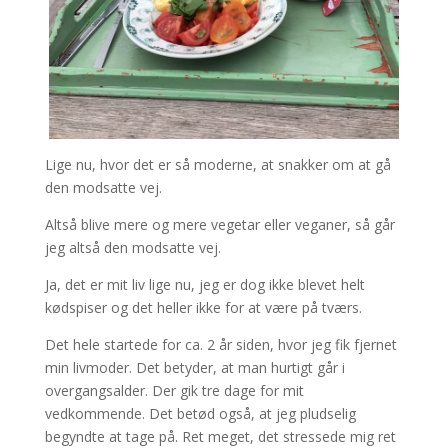
Lige nu, hvor det er så moderne, at snakker om at gå
den modsatte vej.
Altså blive mere og mere vegetar eller veganer, så går
jeg altså den modsatte vej.
Ja, det er mit liv lige nu, jeg er dog ikke blevet helt
kødspiser og det heller ikke for at være på tværs.
Det hele startede for ca. 2 år siden, hvor jeg fik fjernet
min livmoder. Det betyder, at man hurtigt går i
overgangsalder. Der gik tre dage for mit
vedkommende. Det betød også, at jeg pludselig
begyndte at tage på. Ret meget, det stressede mig ret