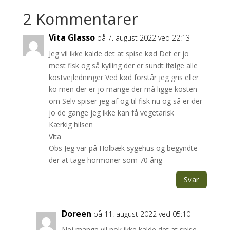
2 Kommentarer
Vita Glasso
på 7. august 2022 ved 22:13
Jeg vil ikke kalde det at spise kød Det er jo
mest fisk og så kylling der er sundt ifølge alle
kostvejledninger Ved kød forstår jeg gris eller
ko men der er jo mange der må ligge kosten
om Selv spiser jeg af og til fisk nu og så er der
jo de gange jeg ikke kan få vegetarisk
Kærkig hilsen
Vita
Obs Jeg var på Holbæk sygehus og begyndte
der at tage hormoner som 70 årig
Svar
Doreen
på 11. august 2022 ved 05:10
Nej mange vil nok ikke kalde det at spise