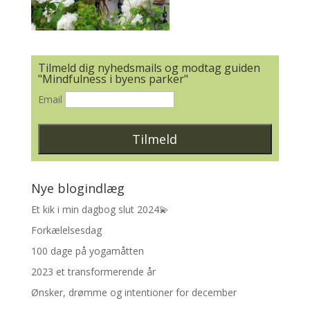
Tilmeld dig nyhedsmails og modtag guiden
"Mindfulness i byens parker"
Email
Nye blogindlæg
Et kik i min dagbog slut 2024💫
Forkælelsesdag
100 dage på yogamåtten
2023 et transformerende år
Ønsker, drømme og intentioner for december