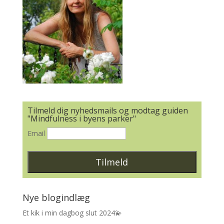
Tilmeld dig nyhedsmails og modtag guiden
"Mindfulness i byens parker"
Email
Nye blogindlæg
Et kik i min dagbog slut 2024💫