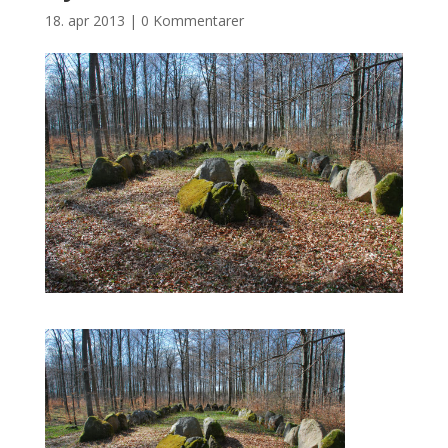
18. apr 2013
|
0 Kommentarer