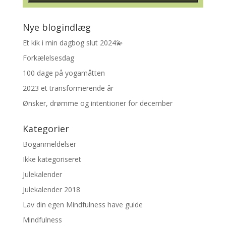
Nye blogindlæg
Et kik i min dagbog slut 2024💫
Forkælelsesdag
100 dage på yogamåtten
2023 et transformerende år
Ønsker, drømme og intentioner for december
Kategorier
Boganmeldelser
Ikke kategoriseret
Julekalender
Julekalender 2018
Lav din egen Mindfulness have guide
Mindfulness