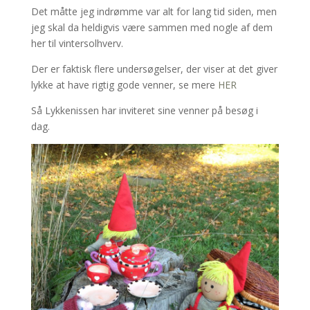
Det måtte jeg indrømme var alt for lang tid siden, men
jeg skal da heldigvis være sammen med nogle af dem
her til vintersolhverv.
Der er faktisk flere undersøgelser, der viser at det giver
lykke at have rigtig gode venner, se mere
HER
Så Lykkenissen har inviteret sine venner på besøg i
dag.