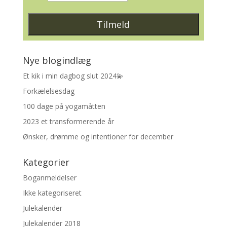
Nye blogindlæg
Et kik i min dagbog slut 2024💫
Forkælelsesdag
100 dage på yogamåtten
2023 et transformerende år
Ønsker, drømme og intentioner for december
Kategorier
Boganmeldelser
Ikke kategoriseret
Julekalender
Julekalender 2018