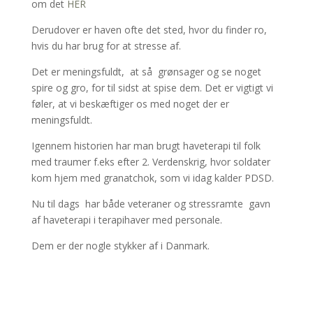
om det
HER
Derudover er haven ofte det sted, hvor du finder ro,
hvis du har brug for at stresse af.
Det er meningsfuldt, at så grønsager og se noget
spire og gro, for til sidst at spise dem. Det er vigtigt vi
føler, at vi beskæftiger os med noget der er
meningsfuldt.
Igennem historien har man brugt haveterapi til folk
med traumer f.eks efter 2. Verdenskrig, hvor soldater
kom hjem med granatchok, som vi idag kalder PDSD.
Nu til dags har både veteraner og stressramte gavn
af haveterapi i terapihaver med personale.
Dem er der nogle stykker af i Danmark.