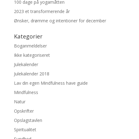
100 dage på yogamåtten
2023 et transformerende år
Ønsker, drømme og intentioner for december
Kategorier
Boganmeldelser
Ikke kategoriseret
Julekalender
Julekalender 2018
Lav din egen Mindfulness have guide
Mindfulness
Natur
Opskrifter
Opslagstavlen
Spiritualitet
Sundhed