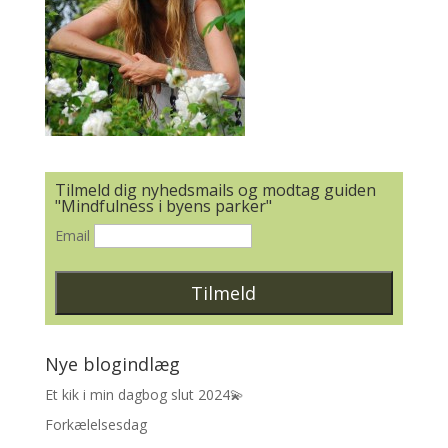
Tilmeld dig nyhedsmails og modtag guiden
"Mindfulness i byens parker"
Email
Nye blogindlæg
Et kik i min dagbog slut 2024💫
Forkælelsesdag