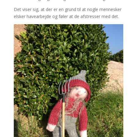
Det viser sig, at der er en grund til at nogle mennesker
elsker havearbejde og føler at de afstresser med det.