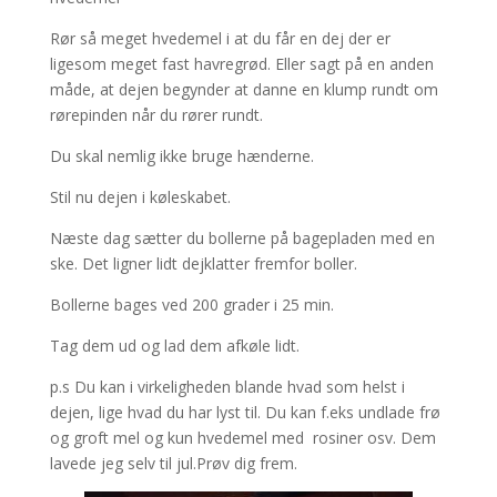
Rør så meget hvedemel i at du får en dej der er
ligesom meget fast havregrød. Eller sagt på en anden
måde, at dejen begynder at danne en klump rundt om
rørepinden når du rører rundt.
Du skal nemlig ikke bruge hænderne.
Stil nu dejen i køleskabet.
Næste dag sætter du bollerne på bagepladen med en
ske. Det ligner lidt dejklatter fremfor boller.
Bollerne bages ved 200 grader i 25 min.
Tag dem ud og lad dem afkøle lidt.
p.s Du kan i virkeligheden blande hvad som helst i
dejen, lige hvad du har lyst til. Du kan f.eks undlade frø
og groft mel og kun hvedemel med rosiner osv. Dem
lavede jeg selv til jul.Prøv dig frem.