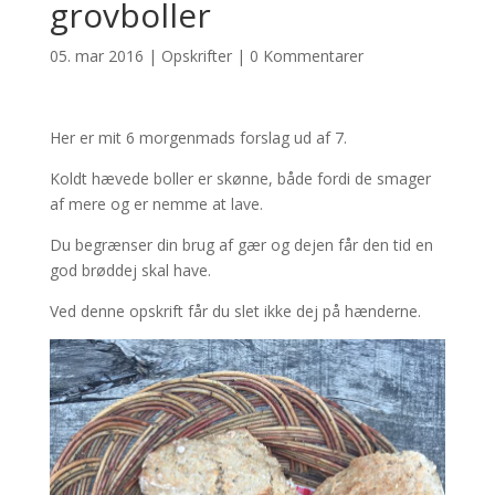
grovboller
05. mar 2016
|
Opskrifter
|
0 Kommentarer
Her er mit 6 morgenmads forslag ud af 7.
Koldt hævede boller er skønne, både fordi de smager
af mere og er nemme at lave.
Du begrænser din brug af gær og dejen får den tid en
god brøddej skal have.
Ved denne opskrift får du slet ikke dej på hænderne.