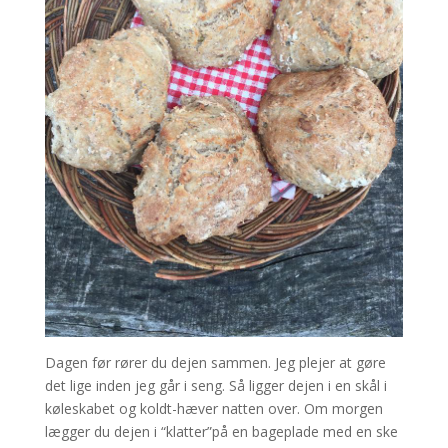
Dagen før rører du dejen sammen. Jeg plejer at gøre
det lige inden jeg går i seng. Så ligger dejen i en skål i
køleskabet og koldt-hæver natten over. Om morgen
lægger du dejen i “klatter”på en bageplade med en ske