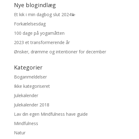
Nye blogindlæg
Et kik i min dagbog slut 2024💫
Forkælelsesdag
100 dage på yogamåtten
2023 et transformerende år
Ønsker, drømme og intentioner for december
Kategorier
Boganmeldelser
Ikke kategoriseret
Julekalender
Julekalender 2018
Lav din egen Mindfulness have guide
Mindfulness
Natur