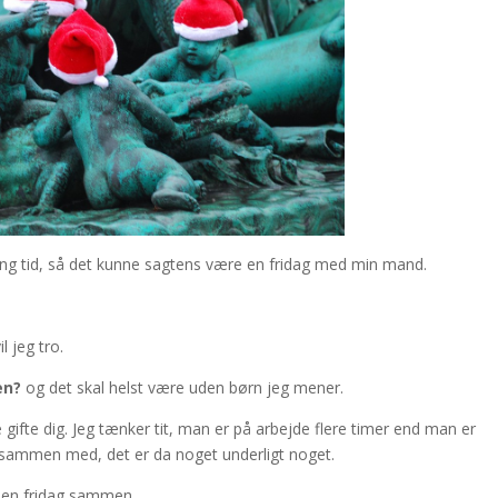
ang tid, så det kunne sagtens være en fridag med min mand.
 jeg tro.
en?
og det skal helst være uden børn jeg mener.
fte dig. Jeg tænker tit, man er på arbejde flere timer end man er
sammen med, det er da noget underligt noget.
ge en fridag sammen.