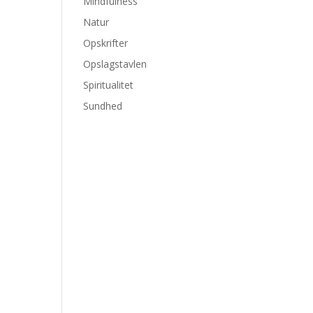
Mindfulness
Natur
Opskrifter
Opslagstavlen
Spiritualitet
Sundhed