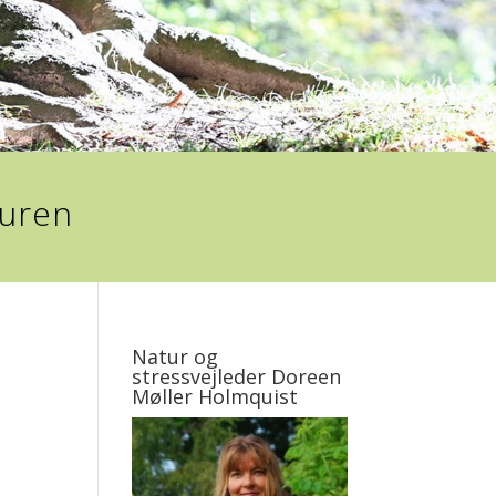
turen
Natur og
stressvejleder Doreen
Møller Holmquist