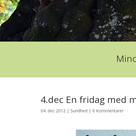
Mind
4.dec En fridag med 
04. dec 2012
|
Sundhed
|
0 Kommentarer