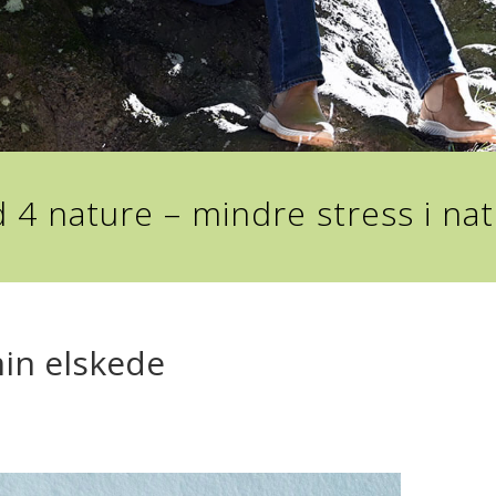
 4 nature – mindre stress i na
min elskede