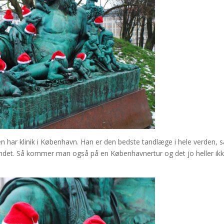
gen har klinik i København. Han er den bedste tandlæge i hele verden, 
landet. Så kommer man også på en Københavnertur og det jo heller ik