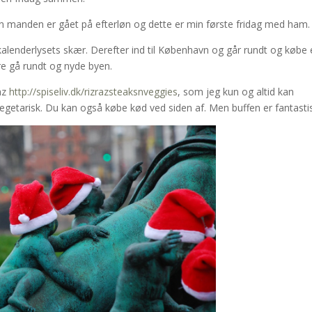
iden manden er gået på efterløn og dette er min første fridag med ham.
alenderlysets skær. Derefter ind til København og går rundt og købe
are gå rundt og nyde byen.
Raz
http://spiseliv.dk/rizrazsteaksnveggies
, som jeg kun og altid kan
vegetarisk. Du kan også købe kød ved siden af. Men buffen er fantasti