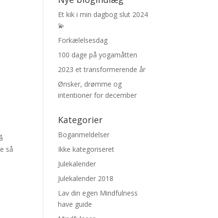
Et kik i min dagbog slut 2024
💫
Forkælelsesdag
100 dage på yogamåtten
2023 et transformerende år
Ønsker, drømme og
intentioner for december
Kategorier
Boganmeldelser
så
Ikke kategoriseret
ke så
Julekalender
Julekalender 2018
Lav din egen Mindfulness
have guide