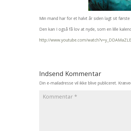
Min mand har for et halvt år siden lagt sit først
Den kan I også få lov at nyde, som en lille kalen
http://www.youtube.com/watch?v=y_DDAMaZL
Indsend Kommentar
Din e-mailadresse vil ikke blive publiceret.
Kræved