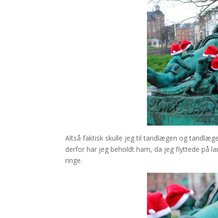
Altså faktisk skulle jeg til tandlægen og tandlæ
derfor har jeg beholdt ham, da jeg flyttede på 
ringe.