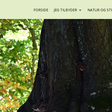
FORSIDE
JEG TILBYDER
NATUR OG ST