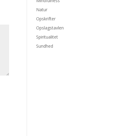
Mindfulness
Natur
Opskrifter
Opslagstavlen
Spiritualitet
Sundhed