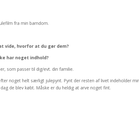
julefilm fra min barndom.
at vide, hvorfor at du gør dem?
kke har noget indhold?
, som passer til dig/evt. din familie.
efter noget helt særligt julepynt. Pynt der resten af livet indeholder mi
 dag de blev købt. Måske er du heldig at arve noget fint.