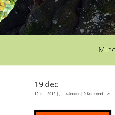
Mind
19.dec
19. dec 2016
|
Julekalender
|
0 Kommentarer