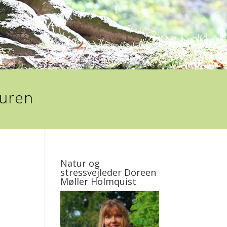
turen
Natur og
stressvejleder Doreen
Møller Holmquist