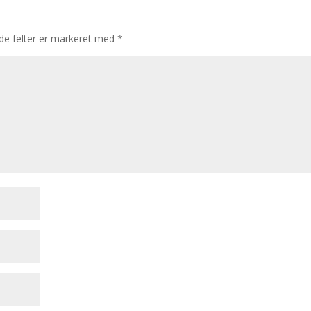
e felter er markeret med
*