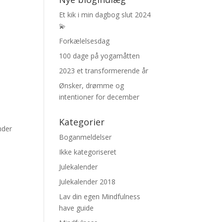
Et kik i min dagbog slut 2024
💫
Forkælelsesdag
100 dage på yogamåtten
2023 et transformerende år
Ønsker, drømme og
intentioner for december
Kategorier
nder
Boganmeldelser
Ikke kategoriseret
Julekalender
Julekalender 2018
Lav din egen Mindfulness
have guide