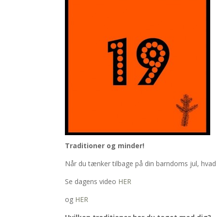
Traditioner og minder!
Når du tænker tilbage på din barndoms jul, hvad
Se dagens video
HER
og
HER