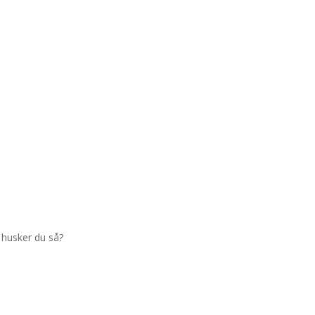
 husker du så?