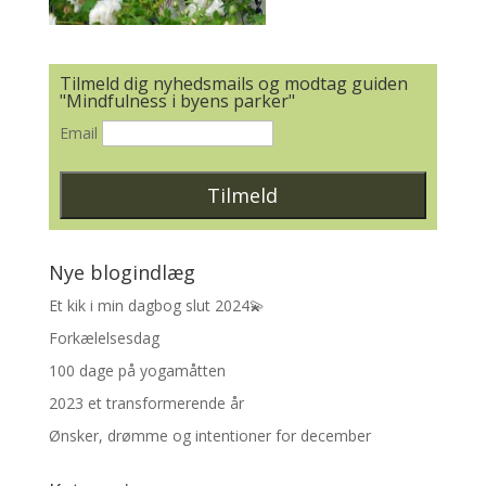
Tilmeld dig nyhedsmails og modtag guiden
"Mindfulness i byens parker"
Email
Nye blogindlæg
Et kik i min dagbog slut 2024💫
Forkælelsesdag
100 dage på yogamåtten
2023 et transformerende år
Ønsker, drømme og intentioner for december