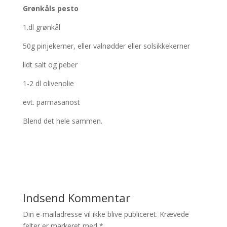
Grønkåls pesto
1.dl grønkål
50g pinjekerner, eller valnødder eller solsikkekerner
lidt salt og peber
1-2 dl olivenolie
evt. parmasanost
Blend det hele sammen.
Indsend Kommentar
Din e-mailadresse vil ikke blive publiceret.
Krævede
felter er markeret med
*