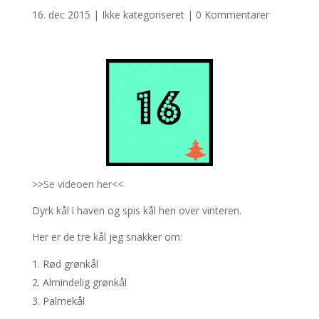
16. dec 2015
|
Ikke kategoriseret
|
0 Kommentarer
>>Se videoen her<<
Dyrk kål i haven og spis kål hen over vinteren.
Her er de tre kål jeg snakker om:
Rød grønkål
Almindelig grønkål
Palmekål