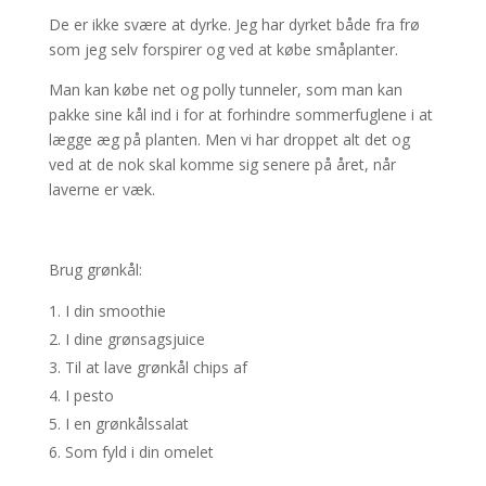
De er ikke svære at dyrke. Jeg har dyrket både fra frø
som jeg selv forspirer og ved at købe småplanter.
Man kan købe net og polly tunneler, som man kan
pakke sine kål ind i for at forhindre sommerfuglene i at
lægge æg på planten. Men vi har droppet alt det og
ved at de nok skal komme sig senere på året, når
laverne er væk.
Brug grønkål:
I din smoothie
I dine grønsagsjuice
Til at lave grønkål chips af
I pesto
I en grønkålssalat
Som fyld i din omelet