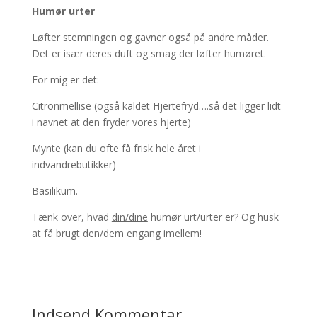
Humør urter
Løfter stemningen og gavner også på andre måder.
Det er især deres duft og smag der løfter humøret.
For mig er det:
Citronmellise (også kaldet Hjertefryd….så det ligger lidt
i navnet at den fryder vores hjerte)
Mynte (kan du ofte få frisk hele året i
indvandrebutikker)
Basilikum.
Tænk over, hvad
din/dine
humør urt/urter er? Og husk
at få brugt den/dem engang imellem!
Indsend Kommentar