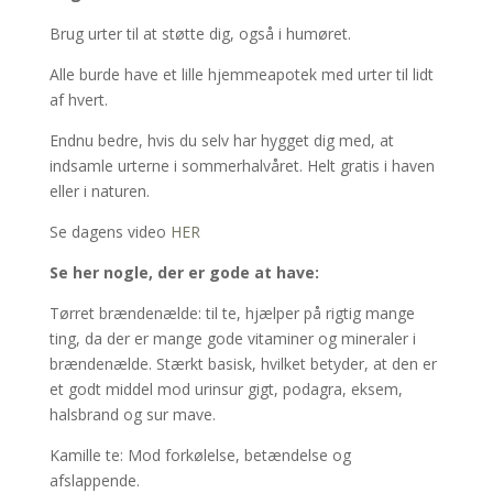
Brug urter til at støtte dig, også i humøret.
Alle burde have et lille hjemmeapotek med urter til lidt
af hvert.
Endnu bedre, hvis du selv har hygget dig med, at
indsamle urterne i sommerhalvåret. Helt gratis i haven
eller i naturen.
Se dagens video
HER
Se her nogle, der er gode at have:
Tørret brændenælde: til te, hjælper på rigtig mange
ting, da der er mange gode vitaminer og mineraler i
brændenælde. Stærkt basisk, hvilket betyder, at den er
et godt middel mod urinsur gigt, podagra, eksem,
halsbrand og sur mave.
Kamille te: Mod forkølelse, betændelse og
afslappende.