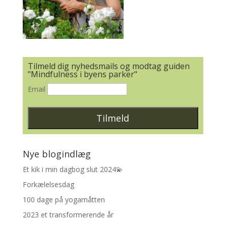
Tilmeld dig nyhedsmails og modtag guiden
"Mindfulness i byens parker"
Email
Nye blogindlæg
Et kik i min dagbog slut 2024💫
Forkælelsesdag
100 dage på yogamåtten
2023 et transformerende år