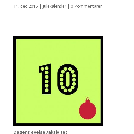
11. dec 2016
|
Julekalender
|
0 Kommentarer
Dagens øvelse /aktivitet!