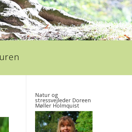
turen
Natur og
stressvejleder Doreen
Møller Holmquist