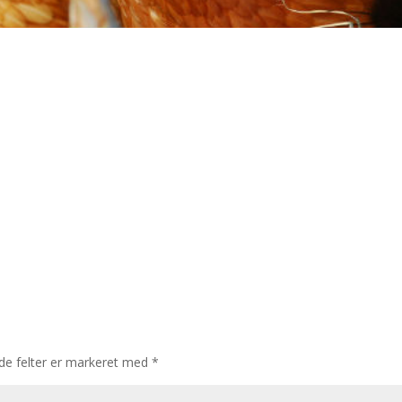
e felter er markeret med
*