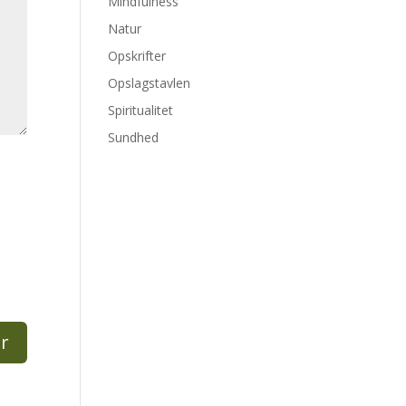
Mindfulness
Natur
Opskrifter
Opslagstavlen
Spiritualitet
Sundhed