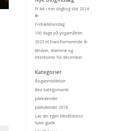
Et kik i min dagbog slut 2024
💫
Forkælelsesdag
100 dage på yogamåtten
2023 et transformerende år
Ønsker, drømme og
intentioner for december
Kategorier
Boganmeldelser
Ikke kategoriseret
Julekalender
Julekalender 2018
Lav din egen Mindfulness
have guide