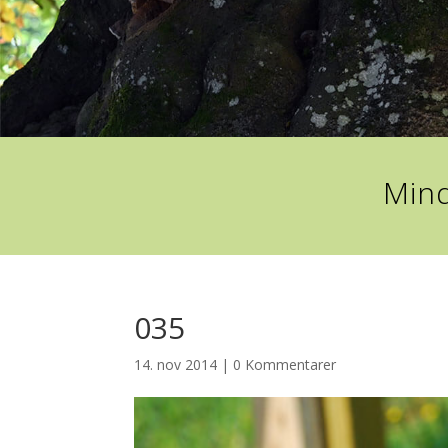
Mind
035
14. nov 2014
|
0 Kommentarer