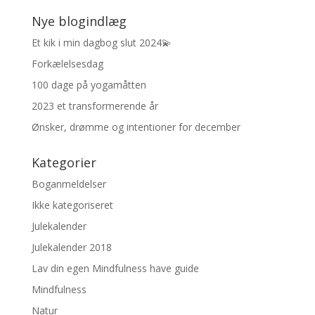
Nye blogindlæg
Et kik i min dagbog slut 2024💫
Forkælelsesdag
100 dage på yogamåtten
2023 et transformerende år
Ønsker, drømme og intentioner for december
Kategorier
Boganmeldelser
Ikke kategoriseret
Julekalender
Julekalender 2018
Lav din egen Mindfulness have guide
Mindfulness
Natur