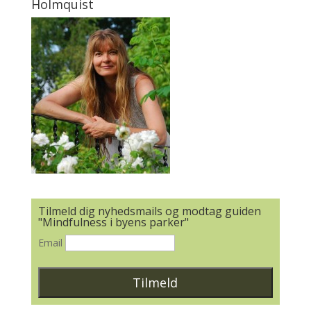
Holmquist
Tilmeld dig nyhedsmails og modtag guiden
"Mindfulness i byens parker"
Email