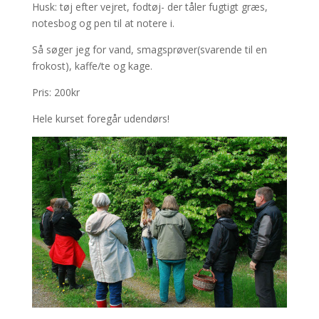
Husk: tøj efter vejret, fodtøj- der tåler fugtigt græs,
notesbog og pen til at notere i.
Så søger jeg for vand, smagsprøver(svarende til en
frokost), kaffe/te og kage.
Pris: 200kr
Hele kurset foregår udendørs!