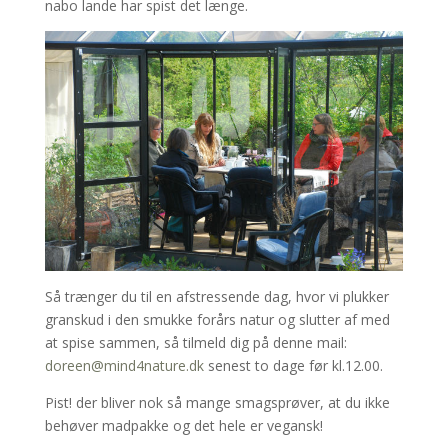
nabo lande har spist det længe.
Så trænger du til en afstressende dag, hvor vi plukker
granskud i den smukke forårs natur og slutter af med
at spise sammen, så tilmeld dig på denne mail:
doreen@mind4nature.dk
senest to dage før kl.12.00.
Pist! der bliver nok så mange smagsprøver, at du ikke
behøver madpakke og det hele er vegansk!