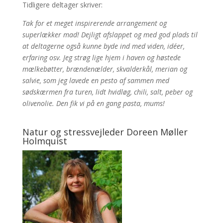
Tidligere deltager skriver:
Tak for et meget inspirerende arrangement og
superlækker mad! Dejligt afslappet og med god plads til
at deltagerne også kunne byde ind med viden, idéer,
erfaring osv. Jeg strøg lige hjem i haven og høstede
mælkebøtter, brændenælder, skvalderkål, merian og
salvie, som jeg lavede en pesto af sammen med
sødskærmen fra turen, lidt hvidløg, chili, salt, peber og
olivenolie. Den fik vi på en gang pasta, mums!
Natur og stressvejleder Doreen Møller
Holmquist