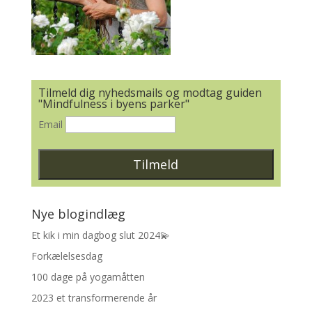
Tilmeld dig nyhedsmails og modtag guiden
"Mindfulness i byens parker"
Email
Nye blogindlæg
Et kik i min dagbog slut 2024💫
Forkælelsesdag
100 dage på yogamåtten
2023 et transformerende år