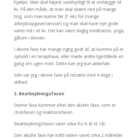
hjælpe. Man skal højest sandsynligt til at omlægge sit
liv. På den måde, at man skal skære ned på mange
ting, som man kunne før (f. eks for mange
arbejdsopgaver/ansvar) og man skal have nye gode
vaner ind i sit liv. Det kan være daglig meditation, yoga,
gåture i skoven.
I denne fase har mange rigtig godt af, at komme på et
ophold i en terapihave, eller møde andre ligestillede en
gang om ugen med. Dette kan jeg kun anbefale.
Selv var jeg i denne fase på retræte med 4 dage i
stilhed.
3. Bearbejdningsfasen
Denne fase kommer efter den akutte fase, som er
chokfasen og reaktionsfasen.
Bearbejdningsfasen varer cirka fra ½ år til 1år.
Den akutte fase har indtil videre varet cirka 2 måneder