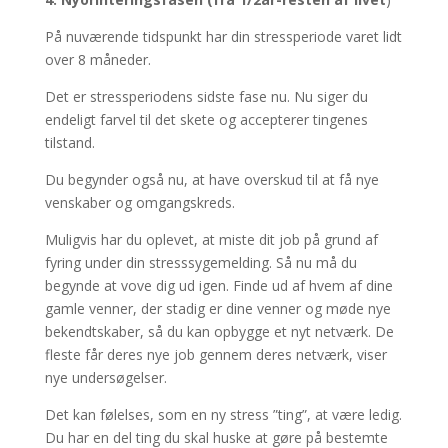
På nuværende tidspunkt har din stressperiode varet lidt
over 8 måneder.
Det er stressperiodens sidste fase nu. Nu siger du
endeligt farvel til det skete og accepterer tingenes
tilstand.
Du begynder også nu, at have overskud til at få nye
venskaber og omgangskreds.
Muligvis har du oplevet, at miste dit job på grund af
fyring under din stresssygemelding. Så nu må du
begynde at vove dig ud igen. Finde ud af hvem af dine
gamle venner, der stadig er dine venner og møde nye
bekendtskaber, så du kan opbygge et nyt netværk. De
fleste får deres nye job gennem deres netværk, viser
nye undersøgelser.
Det kan følelses, som en ny stress ”ting”, at være ledig.
Du har en del ting du skal huske at gøre på bestemte