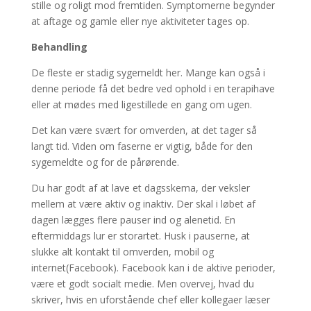
stille og roligt mod fremtiden. Symptomerne begynder
at aftage og gamle eller nye aktiviteter tages op.
Behandling
De fleste er stadig sygemeldt her. Mange kan også i
denne periode få det bedre ved ophold i en terapihave
eller at mødes med ligestillede en gang om ugen.
Det kan være svært for omverden, at det tager så
langt tid. Viden om faserne er vigtig, både for den
sygemeldte og for de pårørende.
Du har godt af at lave et dagsskema, der veksler
mellem at være aktiv og inaktiv. Der skal i løbet af
dagen lægges flere pauser ind og alenetid. En
eftermiddags lur er storartet. Husk i pauserne, at
slukke alt kontakt til omverden, mobil og
internet(Facebook). Facebook kan i de aktive perioder,
være et godt socialt medie. Men overvej, hvad du
skriver, hvis en uforstående chef eller kollegaer læser