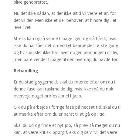
blive genoprettet.
Nu det ikke sådan, at der ikke altid vil være et ar, for
det vil der. Men ikke et der behøver, at hindre dig i at
leve livet.
Stress kan også vende tilbage igen og slå hårdt, hvis
ikke du har fået det ordentligt bearbejdet første gang
og hvis du slet ikke har lavet nogen ændringer i dit liv,
men bare vender tilbage til den hverdag du havde før.
Behandling
Er du stadig sygemeldt skal du mærke efter om du i
denne fase kan raskmelde dig, hvis ikke må du nok
overveje noget professionel hjælp.
Gik du på arbejde i forrige fase på nedsat tid, skal du til
at mærke efter om du er parat til at gå op i tid.
Skal du ud og finde et nyt job, så prøv så meget du nu
kan, at være kritisk. Spørg f. eks dig selv ”vil det være