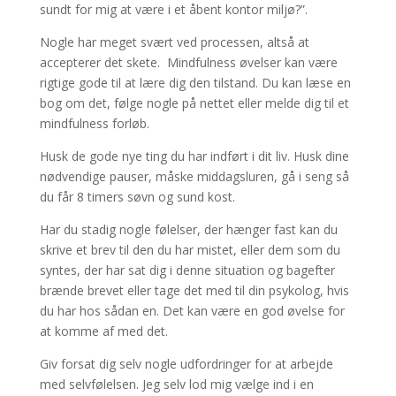
sundt for mig at være i et åbent kontor miljø?”.
Nogle har meget svært ved processen, altså at
accepterer det skete. Mindfulness øvelser kan være
rigtige gode til at lære dig den tilstand. Du kan læse en
bog om det, følge nogle på nettet eller melde dig til et
mindfulness forløb.
Husk de gode nye ting du har indført i dit liv. Husk dine
nødvendige pauser, måske middagsluren, gå i seng så
du får 8 timers søvn og sund kost.
Har du stadig nogle følelser, der hænger fast kan du
skrive et brev til den du har mistet, eller dem som du
syntes, der har sat dig i denne situation og bagefter
brænde brevet eller tage det med til din psykolog, hvis
du har hos sådan en. Det kan være en god øvelse for
at komme af med det.
Giv forsat dig selv nogle udfordringer for at arbejde
med selvfølelsen. Jeg selv lod mig vælge ind i en