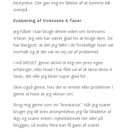
bestyrelse. Det gav mig en følelse af at komme lidt
ovenpå.
Evaluering af Stressens 4. faser
Jeg håber I kan bruge denne viden om Stressens
4.faser. Jeg selv har været glad for at bruge dem. De
har klargjort, at det jeg følte i de forskellige faser var
normalt og at der var en vej ud af problemet.
I må MEGET gerne skrive til mig om jeres egne
erfaringer, eller hvad I har fået ud af at læse disse 4
faser, det ville jeg bliver super glad for.
Skriv også gerne, hvis der er emner eller problemer I
gerne vil have at jeg skriver om.
Brug mig gerne som en ”brevkasse”. Når jeg svarer
bruger jeg dit brev anonymt(hvis jeg får tilladelse af
dig) og svarer enten i nyhedsbrevet her eller på
bloggen, så endnu flere kan få gavn af svaret.