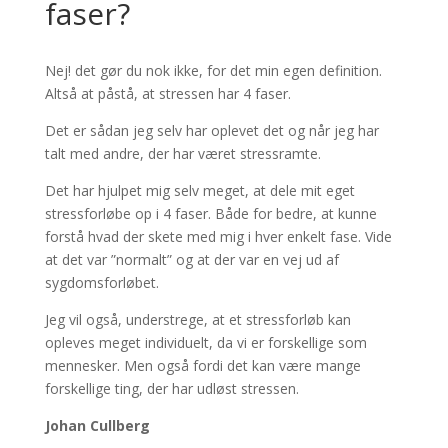
faser?
Nej! det gør du nok ikke, for det min egen definition.
Altså at påstå, at stressen har 4 faser.
Det er sådan jeg selv har oplevet det og når jeg har
talt med andre, der har været stressramte.
Det har hjulpet mig selv meget, at dele mit eget
stressforløbe op i 4 faser. Både for bedre, at kunne
forstå hvad der skete med mig i hver enkelt fase. Vide
at det var ”normalt” og at der var en vej ud af
sygdomsforløbet.
Jeg vil også, understrege, at et stressforløb kan
opleves meget individuelt, da vi er forskellige som
mennesker. Men også fordi det kan være mange
forskellige ting, der har udløst stressen.
Johan Cullberg