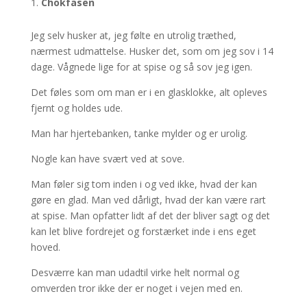
Chokfasen
Jeg selv husker at, jeg følte en utrolig træthed,
nærmest udmattelse. Husker det, som om jeg sov i 14
dage. Vågnede lige for at spise og så sov jeg igen.
Det føles som om man er i en glasklokke, alt opleves
fjernt og holdes ude.
Man har hjertebanken, tanke mylder og er urolig.
Nogle kan have svært ved at sove.
Man føler sig tom inden i og ved ikke, hvad der kan
gøre en glad. Man ved dårligt, hvad der kan være rart
at spise. Man opfatter lidt af det der bliver sagt og det
kan let blive fordrejet og forstærket inde i ens eget
hoved.
Desværre kan man udadtil virke helt normal og
omverden tror ikke der er noget i vejen med en.