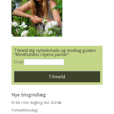
Tilmeld dig nyhedsmails og modtag guiden
"Mindfulness i byens parker"
Email
Nye blogindlæg
Et kik i min dagbog slut 2024💫
Forkælelsesdag